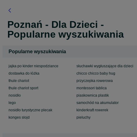
Poznań - Dla Dzieci -
Popularne wyszukiwania
Popularne wyszukiwania
jajka po kinder niespodziance
słuchawki wygłuszające dla dzieci
dostawka do łóżka
chicco chicco baby hug
thule chariot
przyczepka rowerowa
thule chariot sport
montessori tablica
nosidło
piaskownica plastik
lego
samochód na akumulator
nosidło turystyczne plecak
kinderkraft rowerek
konges slojd
pieluchy