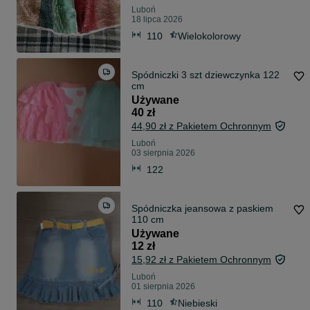
Luboń
18 lipca 2026
110
Wielokolorowy
Spódniczki 3 szt dziewczynka 122
cm
Używane
40 zł
44,90 zł z Pakietem Ochronnym
Luboń
03 sierpnia 2026
122
Spódniczka jeansowa z paskiem
110 cm
Używane
12 zł
15,92 zł z Pakietem Ochronnym
Luboń
01 sierpnia 2026
110
Niebieski