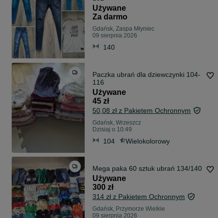
Używane
Za darmo
Gdańsk, Zaspa Młyniec
09 sierpnia 2026
140
Paczka ubrań dla dziewczynki 104-
116
Używane
45 zł
50,08 zł z Pakietem Ochronnym
Gdańsk, Wrzeszcz
Dzisiaj o 10:49
104
Wielokolorowy
Mega paka 60 sztuk ubrań 134/140
Używane
300 zł
314 zł z Pakietem Ochronnym
Gdańsk, Przymorze Wielkie
09 sierpnia 2026