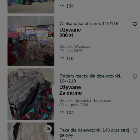
134
Wielka paka ubranek 110/116
Używane
200 zł
Gdańsk, Wrzeszcz
26 lipca 2026
110
Oddam rzeczy dla dziewczynki,
104-110
Używane
Za darmo
Gdańsk, Ujeścisko - Łostowice
08 sierpnia 2026
104
Paka dla dziewczynki 146 plus strój
galowy