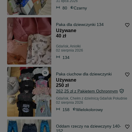
31 lipca 2026
80
Czarny
Paka dla dziewczynki 134
Używane
40 zł
Gdańsk, Aniołki
02 sierpnia 2026
134
Paka ciuchow dla dziewczynki
Używane
250 zł
262,25 zł z Pakietem Ochronnym
Gdańsk, Chełm z dzielnicą Gdańsk Południe
02 sierpnia 2026
158
Wielokolorowy
Oddam rzeczy na dziewczyny 140-
152