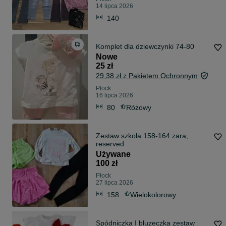
14 lipca 2026
140
Komplet dla dziewczynki 74-80
Nowe
25 zł
29,38 zł z Pakietem Ochronnym
Płock
16 lipca 2026
80
Różowy
Zestaw szkoła 158-164 zara,
reserved
Używane
100 zł
Płock
27 lipca 2026
158
Wielokolorowy
Spódniczka I bluzeczka zestaw