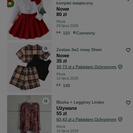
komplet świąteczny
Nowe
80 zł
Płock
29 lipca 2026
110
Czerwony
Zestaw 3w1 nowy Shein
Nowe
35 zł
39,73 zł z Pakietem Ochronnym
Płock
10 lipca 2026
140
Bluzka + Legginsy Lindex
Używane
55 zł
60,43 zł z Pakietem Ochronnym
Płock
16 lipca 2026