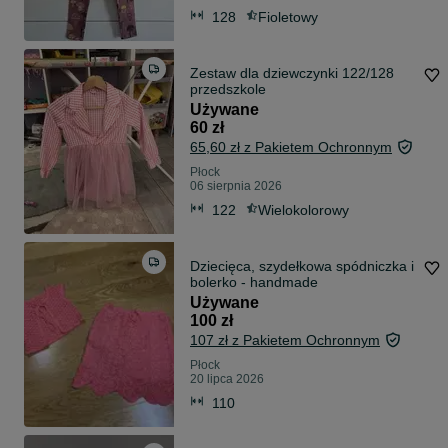
128
Fioletowy
Zestaw dla dziewczynki 122/128
przedszkole
Używane
60 zł
65,60 zł z Pakietem Ochronnym
Płock
06 sierpnia 2026
122
Wielokolorowy
Dziecięca, szydełkowa spódniczka i
bolerko - handmade
Używane
100 zł
107 zł z Pakietem Ochronnym
Płock
20 lipca 2026
110