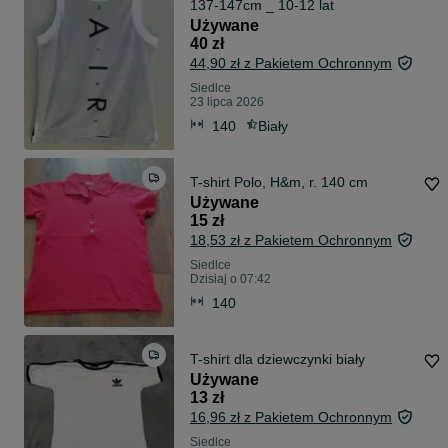
137-147cm _ 10-12 lat
Używane
40 zł
44,90 zł z Pakietem Ochronnym
Siedlce
23 lipca 2026
140
Biały
T-shirt Polo, H&m, r. 140 cm
Używane
15 zł
18,53 zł z Pakietem Ochronnym
Siedlce
Dzisiaj o 07:42
140
T-shirt dla dziewczynki biały
Używane
13 zł
16,96 zł z Pakietem Ochronnym
Siedlce