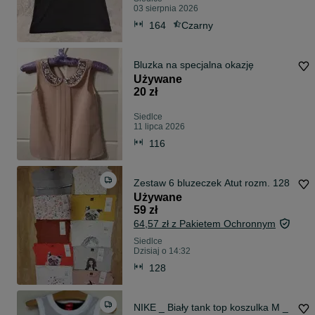
03 sierpnia 2026
164
Czarny
Bluzka na specjalna okazję
Używane
20 zł
Siedlce
11 lipca 2026
116
Zestaw 6 bluzeczek Atut rozm. 128
Używane
59 zł
64,57 zł z Pakietem Ochronnym
Siedlce
Dzisiaj o 14:32
128
NIKE _ Biały tank top koszulka M _