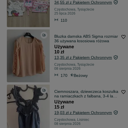
34,55 zł z Pakietem Ochronnym
Częstochowa, Tysiąclecie
25 lipca 2026
110
Bluzka damska ABS Sigma rozmiar
36 używana łososiowa różowa
Używane
10 zł
13,35 zł z Pakietem Ochronnym
Częstochowa, Tysiąclecie
08 sierpnia 2026
170
Beżowy
Ciemnoszara, dziewczeca koszulka
na ramiaczkach z falbana, 3-4 laga,
104 cm
Używane
15 zł
19,03 zł z Pakietem Ochronnym
Częstochowa, Lisiniec
08 sierpnia 2026