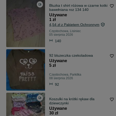
Bluzka t shirt różowa w czarne kotki
bawełniana roz 134 140
Używane
1 zł
4,54 zł z Pakietem Ochronnym
Częstochowa, Lisiniec
05 sierpnia 2026
140
92 bluzeczka czekoladowa
Używane
5 zł
Częstochowa, Parkitka
08 sierpnia 2026
92
Koszulki na krótki rękaw dla
dziewczynki
Używane
30 zł