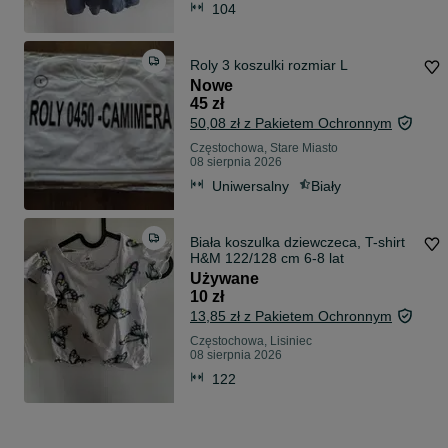
104
Roly 3 koszulki rozmiar L
Nowe
45 zł
50,08 zł z Pakietem Ochronnym
Częstochowa, Stare Miasto
08 sierpnia 2026
Uniwersalny
Biały
Biała koszulka dziewczeca, T-shirt
H&M 122/128 cm 6-8 lat
Używane
10 zł
13,85 zł z Pakietem Ochronnym
Częstochowa, Lisiniec
08 sierpnia 2026
122