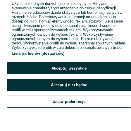
Popularne wyszukiwania
Użycie dokładnych danych geolokalizacyjnych. Aktywne
skanowanie charakterystyki urządzenia do celów identyfikacji.
Rozumienie odbiorców dzięki statystyce lub kombinacji danych z
różnych źródeł. Przechowywanie informacji na urządzeniu lub
dostęp do nich. Pomiar efektywności reklam. Rozwój i ulepszanie
usług. Tworzenie profili w celu personalizacji treści. Tworzenie
profili w celu spersonalizowanych reklam. Wykorzystywanie
ograniczonych danych do wyboru reklam. Wykorzystywanie
ograniczonych danych do wyboru treści. Pomiar efektywności
treści. Wykorzystanie profili do wyboru spersonalizowanych reklam.
Wykorzystywanie profili w celu doboru spersonalizowanych treści.
Lista partnerów (dostawców)
Akceptuj wszystkie
Akceptuj niezbędne
Ustaw preferencje
Szukaj
Obserwujesz
Dodaj
Czat
Konto