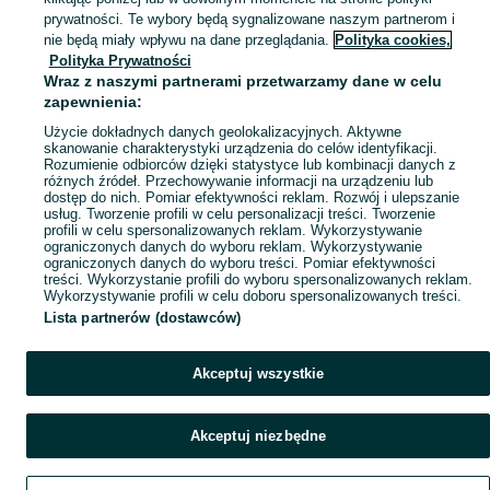
Mapa kategorii
prywatności. Te wybory będą sygnalizowane naszym partnerom i
Mapa miejscowości
nie będą miały wpływu na dane przeglądania.
Polityka cookies,
Polityka Prywatności
Mapa ministron
Wraz z naszymi partnerami przetwarzamy dane w celu
Popularne wyszukiwania
zapewnienia:
Użycie dokładnych danych geolokalizacyjnych. Aktywne
skanowanie charakterystyki urządzenia do celów identyfikacji.
Rozumienie odbiorców dzięki statystyce lub kombinacji danych z
różnych źródeł. Przechowywanie informacji na urządzeniu lub
dostęp do nich. Pomiar efektywności reklam. Rozwój i ulepszanie
usług. Tworzenie profili w celu personalizacji treści. Tworzenie
profili w celu spersonalizowanych reklam. Wykorzystywanie
ograniczonych danych do wyboru reklam. Wykorzystywanie
ograniczonych danych do wyboru treści. Pomiar efektywności
treści. Wykorzystanie profili do wyboru spersonalizowanych reklam.
Wykorzystywanie profili w celu doboru spersonalizowanych treści.
Lista partnerów (dostawców)
Akceptuj wszystkie
Akceptuj niezbędne