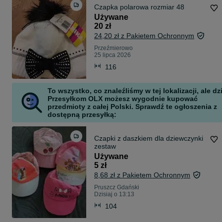
Czapka polarowa rozmiar 48
Używane
20 zł
24,20 zł z Pakietem Ochronnym
Przeźmierowo
25 lipca 2026
116
To wszystko, co znaleźliśmy w tej lokalizacji, ale dz
Przesyłkom OLX możesz wygodnie kupować
przedmioty z całej Polski. Sprawdź te ogłoszenia z
dostępną przesyłką:
Czapki z daszkiem dla dziewczynki
zestaw
Używane
5 zł
8,68 zł z Pakietem Ochronnym
Pruszcz Gdański
Dzisiaj o 13:13
104