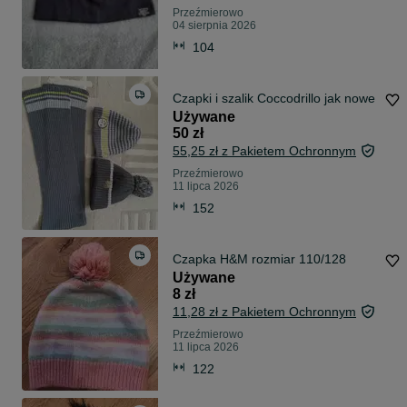
Przeźmierowo
04 sierpnia 2026
104
Czapki i szalik Coccodrillo jak nowe
Używane
50 zł
55,25 zł z Pakietem Ochronnym
Przeźmierowo
11 lipca 2026
152
Czapka H&M rozmiar 110/128
Używane
8 zł
11,28 zł z Pakietem Ochronnym
Przeźmierowo
11 lipca 2026
122