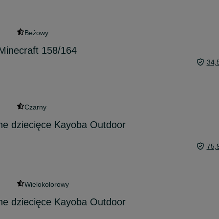
Beżowy
Minecraft 158/164
34,
Czarny
ne dziecięce Kayoba Outdoor
75,
Wielokolorowy
ne dziecięce Kayoba Outdoor