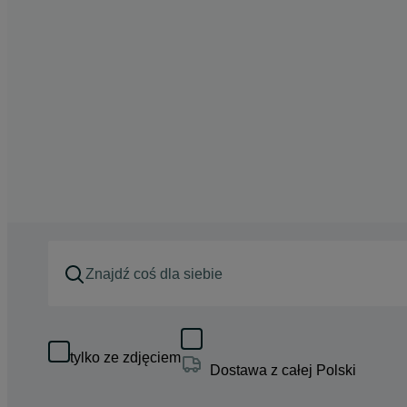
tylko ze zdjęciem
Dostawa z całej Polski