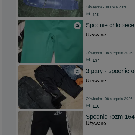
Oświęcim - 30 lipca 2026
110
Spodnie chlopiece
Używane
Oświęcim - 08 sierpnia 2026
134
3 pary - spodnie 
Używane
Oświęcim - 08 sierpnia 2026
110
Spodnie rozm 164
Używane