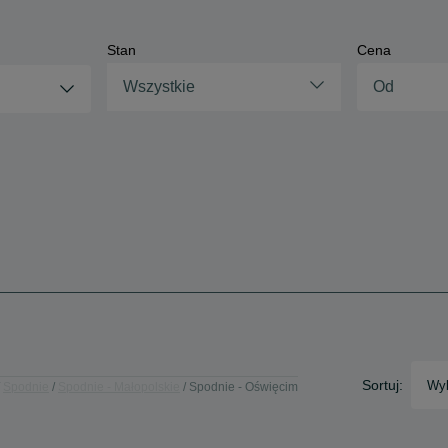
Stan
Cena
Wszystkie
Sortuj:
Wyb
Spodnie
Spodnie - Małopolskie
Spodnie - Oświęcim