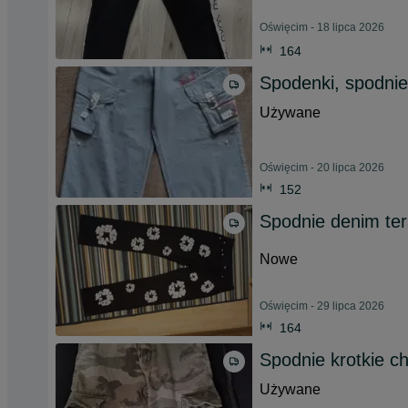
Oświęcim - 18 lipca 2026
164
Spodenki, spodnie
Używane
Oświęcim - 20 lipca 2026
152
Spodnie denim te
Nowe
Oświęcim - 29 lipca 2026
164
Spodnie krotkie c
Używane