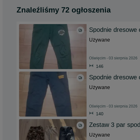
Znaleźliśmy 72 ogłoszenia
Spodnie dresowe c
Używane
Oświęcim - 03 sierpnia 2026
146
Spodnie dresowe c
Używane
Oświęcim - 03 sierpnia 2026
140
Zestaw 3 par spod
Używane