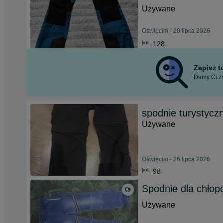
Używane
Oświęcim - 20 lipca 2026
128
Zapisz 
Damy Ci zn
spodnie turystycz
Używane
Oświęcim - 26 lipca 2026
98
Spodnie dla chłop
Używane