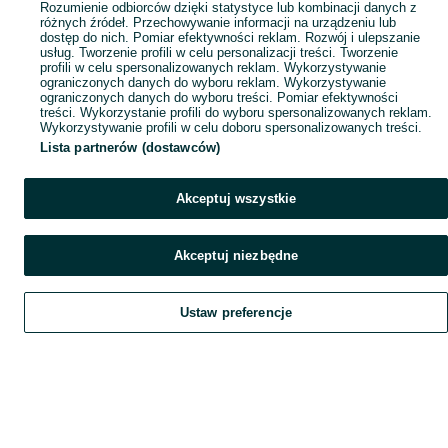
Rozumienie odbiorców dzięki statystyce lub kombinacji danych z
różnych źródeł. Przechowywanie informacji na urządzeniu lub
dostęp do nich. Pomiar efektywności reklam. Rozwój i ulepszanie
usług. Tworzenie profili w celu personalizacji treści. Tworzenie
profili w celu spersonalizowanych reklam. Wykorzystywanie
ograniczonych danych do wyboru reklam. Wykorzystywanie
ograniczonych danych do wyboru treści. Pomiar efektywności
treści. Wykorzystanie profili do wyboru spersonalizowanych reklam.
Wykorzystywanie profili w celu doboru spersonalizowanych treści.
Lista partnerów (dostawców)
Akceptuj wszystkie
Akceptuj niezbędne
Ustaw preferencje
Szukaj
Obserwujesz
Dodaj
Czat
Konto
Szukaj
Obserwujesz
Dodaj
Czat
Konto