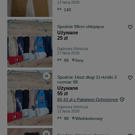
12 lipca 2026
140
Spodnie 98cm chłopięce
Używane
25 zł
Dąbrowa Górnicza
17 lipca 2026
98
Inny
Spodnie 14szt długi 11+krótki 3
rozmiar 98
Używane
55 zł
60,43 zł z Pakietem Ochronnym
Dąbrowa Górnicza
12 lipca 2026
98
Wielokolorowy