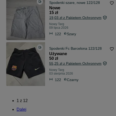
Spodenki szare, nowe 122/128
Nowe
15 zł
19,03 zł z Pakietem Ochronnym
Nowy Targ
09 lipca 2026
122
Szary
Spodenki Fc Barcelona 122/128
Używane
50 zł
55,25 zł z Pakietem Ochronnym
Nowy Targ
03 sierpnia 2026
122
Czarny
1
z
12
Dalej