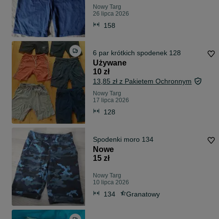
Nowy Targ
26 lipca 2026
158
6 par krótkich spodenek 128
Używane
10 zł
13,85 zł z Pakietem Ochronnym
Nowy Targ
17 lipca 2026
128
Spodenki moro 134
Nowe
15 zł
Nowy Targ
10 lipca 2026
134
Granatowy