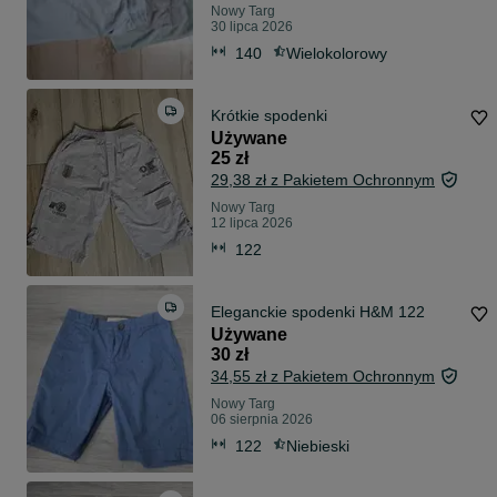
Nowy Targ
30 lipca 2026
140
Wielokolorowy
Krótkie spodenki
Używane
25 zł
29,38 zł z Pakietem Ochronnym
Nowy Targ
12 lipca 2026
122
Eleganckie spodenki H&M 122
Używane
30 zł
34,55 zł z Pakietem Ochronnym
Nowy Targ
06 sierpnia 2026
122
Niebieski