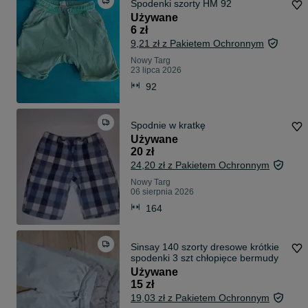
Spodenki szorty HM 92
Używane
6 zł
9,21 zł z Pakietem Ochronnym
Nowy Targ
23 lipca 2026
92
Spodnie w kratkę
Używane
20 zł
24,20 zł z Pakietem Ochronnym
Nowy Targ
06 sierpnia 2026
164
Sinsay 140 szorty dresowe krótkie
spodenki 3 szt chłopięce bermudy
Używane
15 zł
19,03 zł z Pakietem Ochronnym