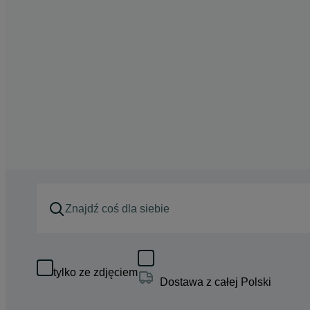
tylko ze zdjęciem
Dostawa z całej Polski