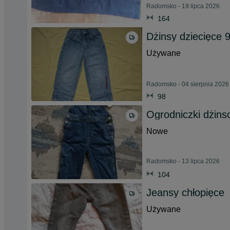
Radomsko - 19 lipca 2026
164
Dżinsy dziecięce 9
Używane
Radomsko - 04 sierpnia 2026
98
Ogrodniczki dżin
Nowe
Radomsko - 13 lipca 2026
104
Jeansy chłopięce
Używane