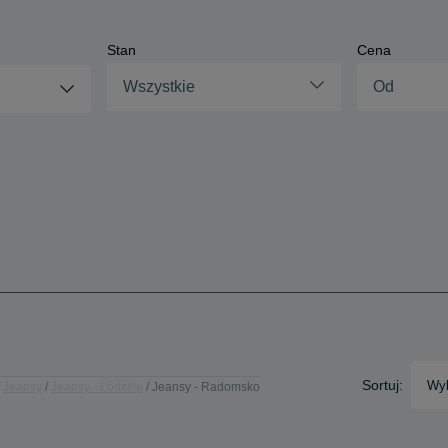
Stan
Cena
Wszystkie
Sortuj:
Wyb
Jeansy
Jeansy - Łódzkie
Jeansy - Radomsko