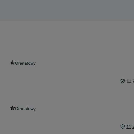
Granatowy
11,
Granatowy
11,