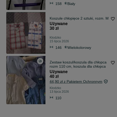
158
Biały
Koszule chłopięce 2 sztuki, rozm. M
Używane
30 zł
Kłodzko
15 lipca 2026
146
Wielokolorowy
Zestaw koszul/koszula dla chłopca
rozm 110 cm, koszula dla chłopca
Używane
40 zł
44,90 zł z Pakietem Ochronnym
Kłodzko
13 lipca 2026
110