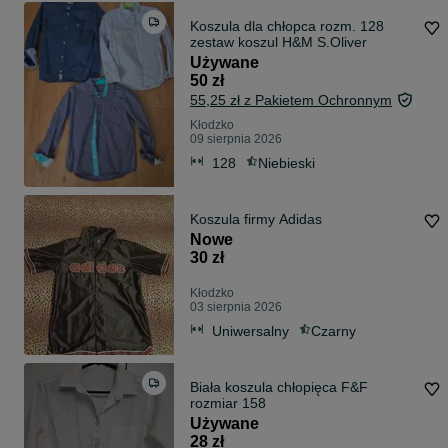
Koszula dla chłopca rozm. 128
zestaw koszul H&M S.Oliver
Używane
50 zł
55,25 zł z Pakietem Ochronnym
Kłodzko
09 sierpnia 2026
128
Niebieski
Koszula firmy Adidas
Nowe
30 zł
Kłodzko
03 sierpnia 2026
Uniwersalny
Czarny
Biała koszula chłopięca F&F
rozmiar 158
Używane
28 zł