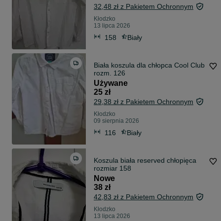
32,48 zł z Pakietem Ochronnym
Kłodzko
13 lipca 2026
158
Biały
Biała koszula dla chłopca Cool Club
rozm. 126
Używane
25 zł
29,38 zł z Pakietem Ochronnym
Kłodzko
09 sierpnia 2026
116
Biały
Koszula biała reserved chłopięca
rozmiar 158
Nowe
38 zł
42,83 zł z Pakietem Ochronnym
Kłodzko
13 lipca 2026