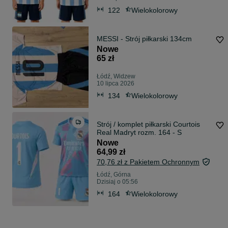
122
Wielokolorowy
MESSI - Strój piłkarski 134cm
Nowe
65 zł
Łódź, Widzew
10 lipca 2026
134
Wielokolorowy
Strój / komplet piłkarski Courtois
Real Madryt rozm. 164 - S
Nowe
64,99 zł
70,76 zł z Pakietem Ochronnym
Łódź, Górna
Dzisiaj o 05:56
164
Wielokolorowy