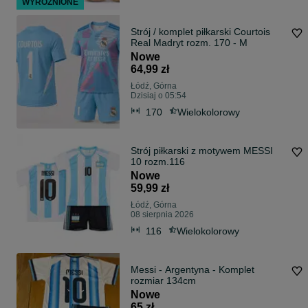
WYRÓŻNIONE
Strój / komplet piłkarski Courtois
Real Madryt rozm. 170 - M
Nowe
64,99 zł
Łódź, Górna
Dzisiaj o 05:54
170
Wielokolorowy
Strój piłkarski z motywem MESSI
10 rozm.116
Nowe
59,99 zł
Łódź, Górna
08 sierpnia 2026
116
Wielokolorowy
Messi - Argentyna - Komplet
rozmiar 134cm
Nowe
65 zł