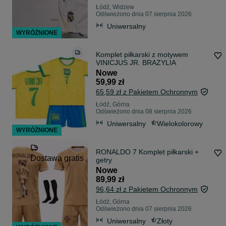
Łódź, Widzew
Odświeżono dnia 07 sierpnia 2026
Uniwersalny
WYRÓŻNIONE
Komplet piłkarski z motywem
VINICJUS JR. BRAZYLIA
Nowe
59,99 zł
65,59 zł z Pakietem Ochronnym
Łódź, Górna
Odświeżono dnia 08 sierpnia 2026
Uniwersalny
Wielokolorowy
WYRÓŻNIONE
RONALDO 7 Komplet piłkarski +
Dostawa gratis
getry
Nowe
89,99 zł
96,64 zł z Pakietem Ochronnym
Łódź, Górna
Odświeżono dnia 07 sierpnia 2026
Uniwersalny
Złoty