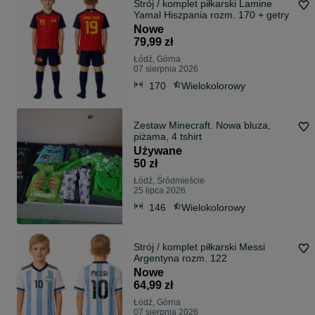
Strój / komplet piłkarski Lamine
Yamal Hiszpania rozm. 170 + getry
Nowe
79,99 zł
Łódź, Górna
07 sierpnia 2026
170
Wielokolorowy
Zestaw Minecraft. Nowa bluza,
piżama, 4 tshirt
Używane
50 zł
Łódź, Śródmieście
25 lipca 2026
146
Wielokolorowy
Strój / komplet piłkarski Messi
Argentyna rozm. 122
Nowe
64,99 zł
Łódź, Górna
07 sierpnia 2026