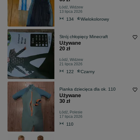
Łódź, Widzew
13 lipca 2026
134
Wielokolorowy
Strój chłopięcy Minecraft
Używane
20 zł
Łódź, Widzew
21 lipca 2026
122
Czarny
Pianka dziecięca dla ok. 110
Używane
30 zł
Łódź, Polesie
17 lipca 2026
110