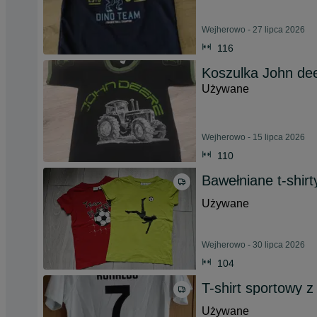
Wejherowo - 27 lipca 2026
116
Koszulka John dee
Używane
Wejherowo - 15 lipca 2026
110
Bawełniane t-shirt
Używane
Wejherowo - 30 lipca 2026
104
T-shirt sportowy 
Używane