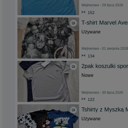
Wejherowo - 29 lipca 2026
152
T-shirt Marvel Ave
Używane
Wejherowo - 01 sierpnia 202
134
2pak koszulki spo
Nowe
Wejherowo - 30 lipca 2026
122
Tshirty z Myszką 
Używane