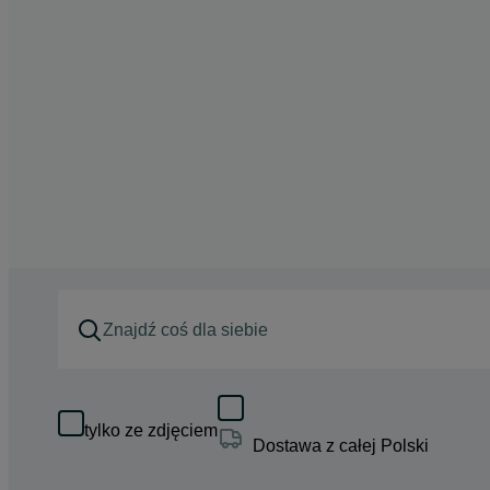
tylko ze zdjęciem
Dostawa z całej Polski