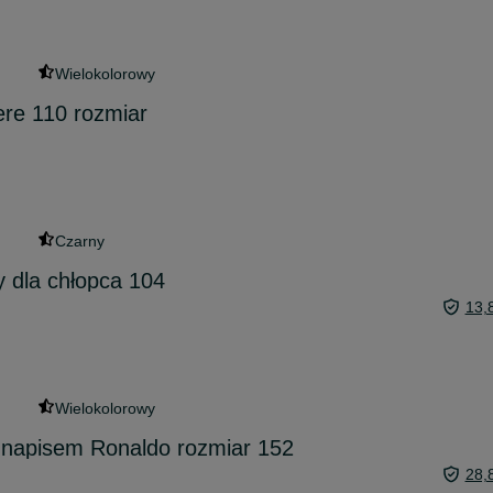
Wielokolorowy
re 110 rozmiar
Czarny
y dla chłopca 104
13,
Wielokolorowy
z napisem Ronaldo rozmiar 152
28,