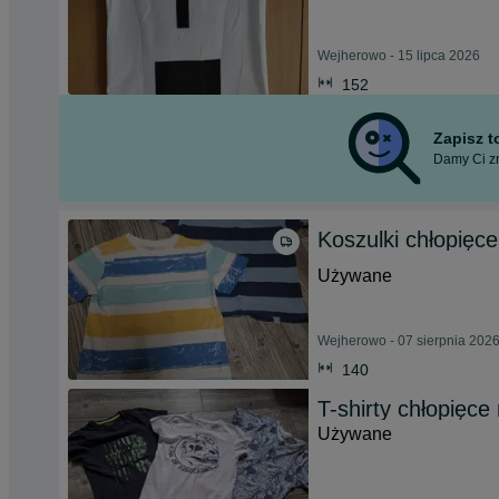
Wejherowo - 15 lipca 2026
152
Zapisz 
Damy Ci zn
Koszulki chłopięce
Używane
Wejherowo - 07 sierpnia 202
140
T-shirty chłopięce
Używane