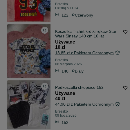
Brzesko
Dzisiaj o 11:24
122
Czerwony
Koszulka T-shirt krótki rękaw Star
Wars Sinsay 140 cm 10 lat
Używane
10 zł
13,85 zł z Pakietem Ochronnym
Brzesko
06 sierpnia 2026
140
Biały
Podkoszulki chłopięce 152
Używane
40 zł
44,90 zł z Pakietem Ochronnym
Brzesko
09 lipca 2026
152