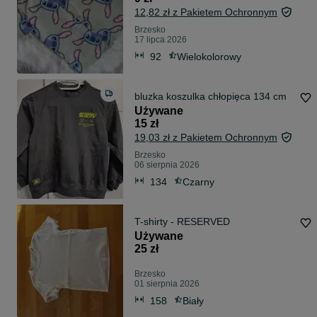
12,82 zł z Pakietem Ochronnym
Brzesko
17 lipca 2026
92
Wielokolorowy
bluzka koszulka chłopięca 134 cm
Używane
15 zł
19,03 zł z Pakietem Ochronnym
Brzesko
06 sierpnia 2026
134
Czarny
T-shirty - RESERVED
Używane
25 zł
Brzesko
01 sierpnia 2026
158
Biały