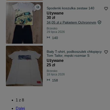
Spodenki koszulka zestaw 140
Używane
30 zł
34,05 zł z Pakietem Ochronnym
Brzesko
29 lipca 2026
140
Biały T-shirt, podkoszulek chłopięcy
Tom Tailor, męski rozmiar S
Używane
25 zł
Brzesko
18 lipca 2026
158
1
z
8
Dalej