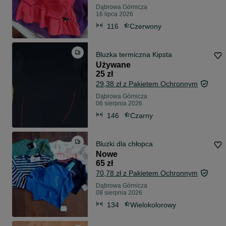
Dąbrowa Górnicza
16 lipca 2026
116
Czerwony
Bluzka termiczna Kipsta
Używane
25 zł
29,38 zł z Pakietem Ochronnym
Dąbrowa Górnicza
06 sierpnia 2026
146
Czarny
Bluzki dla chłopca
Nowe
65 zł
70,78 zł z Pakietem Ochronnym
Dąbrowa Górnicza
08 sierpnia 2026
134
Wielokolorowy