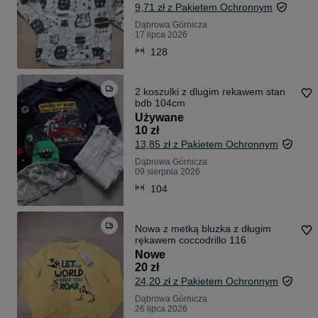
9,71 zł z Pakietem Ochronnym
Dąbrowa Górnicza
17 lipca 2026
128
2 koszulki z dlugim rekawem stan
bdb 104cm
Używane
10 zł
13,85 zł z Pakietem Ochronnym
Dąbrowa Górnicza
09 sierpnia 2026
104
Nowa z metką bluzka z długim
rękawem coccodrillo 116
Nowe
20 zł
24,20 zł z Pakietem Ochronnym
Dąbrowa Górnicza
26 lipca 2026