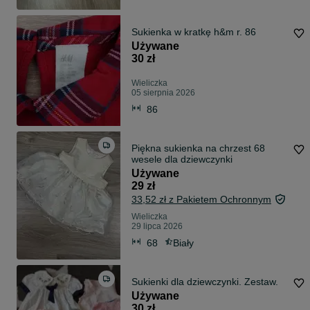
Sukienka w kratkę h&m r. 86
Używane
30 zł
Wieliczka
05 sierpnia 2026
86
Piękna sukienka na chrzest 68
wesele dla dziewczynki
Używane
29 zł
33,52 zł z Pakietem Ochronnym
Wieliczka
29 lipca 2026
68
Biały
Sukienki dla dziewczynki. Zestaw.
Używane
30 zł