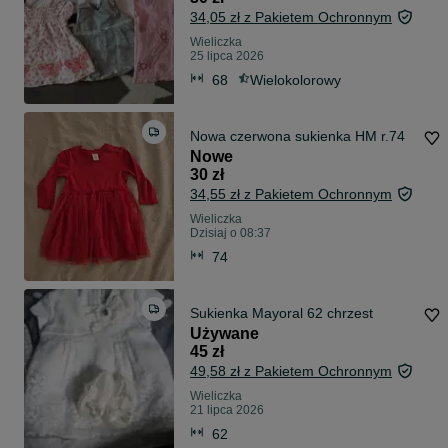
34,05 zł z Pakietem Ochronnym
Wieliczka
25 lipca 2026
68
Wielokolorowy
Nowa czerwona sukienka HM r.74
Nowe
30 zł
34,55 zł z Pakietem Ochronnym
Wieliczka
Dzisiaj o 08:37
74
Sukienka Mayoral 62 chrzest
Używane
45 zł
49,58 zł z Pakietem Ochronnym
Wieliczka
21 lipca 2026
62