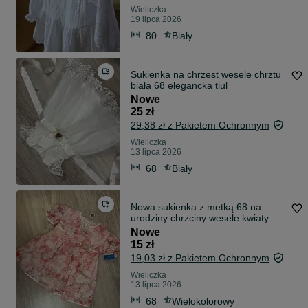
Wieliczka
19 lipca 2026
80
Biały
Sukienka na chrzest wesele chrztu
biała 68 elegancka tiul
Nowe
25 zł
29,38 zł z Pakietem Ochronnym
Wieliczka
13 lipca 2026
68
Biały
Nowa sukienka z metką 68 na
urodziny chrzciny wesele kwiaty
Nowe
15 zł
19,03 zł z Pakietem Ochronnym
Wieliczka
13 lipca 2026
68
Wielokolorowy