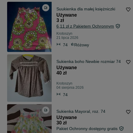
Suukienka dla małej księżniczki
Używane
3 zł
6,11 zł z Pakietem Ochronnym
Krotoszyn
21 lipca 2026
74
Różowy
Sukienka boho Newbie rozmiar 74
Używane
40 zł
Krotoszyn
04 sierpnia 2026
74
Sukienka Mayoral, roz. 74
Używane
30 zł
Pakiet Ochronny dostępny gratis