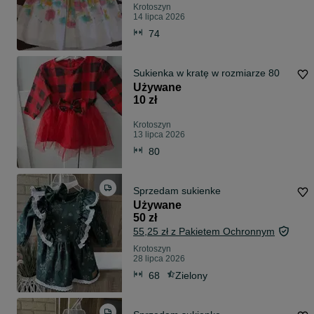
Krotoszyn
14 lipca 2026
74
Sukienka w kratę w rozmiarze 80
Używane
10 zł
Krotoszyn
13 lipca 2026
80
Sprzedam sukienke
Używane
50 zł
55,25 zł z Pakietem Ochronnym
Krotoszyn
28 lipca 2026
68
Zielony