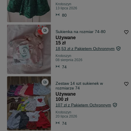
Krotoszyn
13 lipca 2026
80
Sukienka na rozmiar 74-80
Używane
15 zł
18,53 zł z Pakietem Ochronnym
Krotoszyn
08 sierpnia 2026
74
Zestaw 14 szt sukienek w
rozmiarze 74
Używane
100 zł
107 zł z Pakietem Ochronnym
Krotoszyn
20 lipca 2026
74