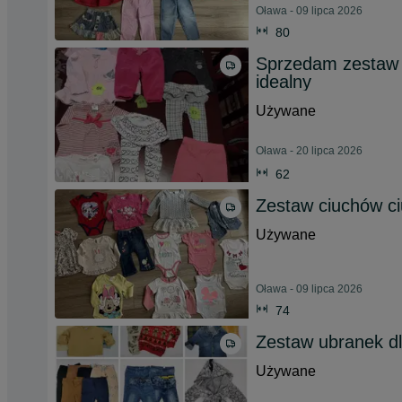
Oława - 09 lipca 2026
80
Sprzedam zestaw c
idealny
Używane
Oława - 20 lipca 2026
62
Zestaw ciuchów c
Używane
Oława - 09 lipca 2026
74
Zestaw ubranek dl
Używane