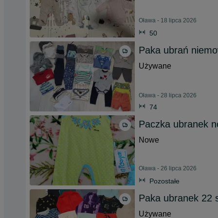
Oława - 18 lipca 2026
50
Paka ubrań niemow
Używane
Oława - 28 lipca 2026
74
Paczka ubranek n
Nowe
Oława - 26 lipca 2026
Pozostałe
Paka ubranek 22 s
Używane