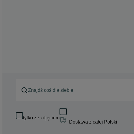
tylko ze zdjęciem
Dostawa z całej Polski