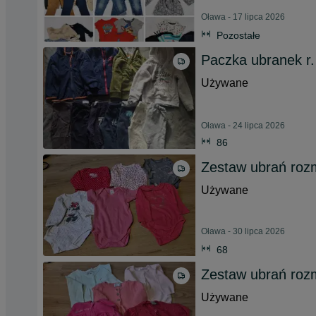
Oława - 17 lipca 2026
Pozostałe
Paczka ubranek r.
Używane
Oława - 24 lipca 2026
86
Zestaw ubrań roz
Używane
Oława - 30 lipca 2026
68
Zestaw ubrań roz
Używane