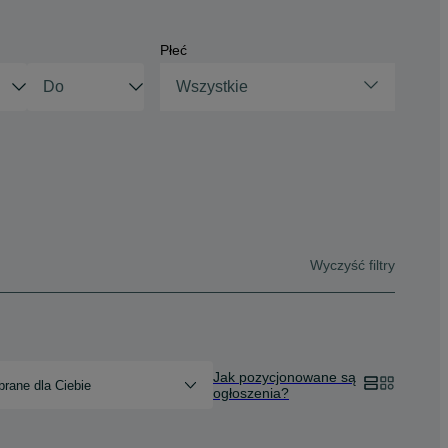
Płeć
Wszystkie
Wyczyść filtry
Jak pozycjonowane są
rane dla Ciebie
ogłoszenia?