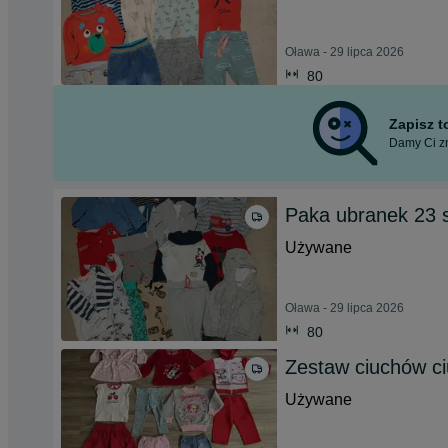
Oława - 29 lipca 2026
80
Zapisz 
Damy Ci zn
Paka ubranek 23 s
Używane
Oława - 29 lipca 2026
80
Zestaw ciuchów c
Używane