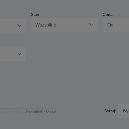
Stan
Cena
Wszystkie
Sortuj:
Wyb
 - Dolnośląskie
Paki ubrań - Oława