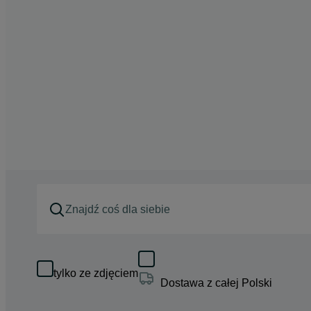
tylko ze zdjęciem
Dostawa z całej Polski