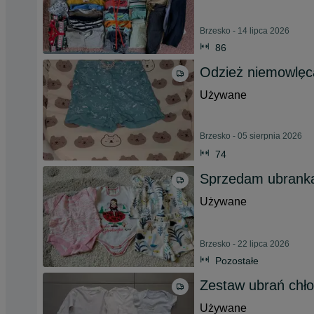
Brzesko - 14 lipca 2026
86
Odzież niemowlęc
Używane
Brzesko - 05 sierpnia 2026
74
Sprzedam ubranka
Używane
Brzesko - 22 lipca 2026
Pozostałe
Zestaw ubrań chło
Używane