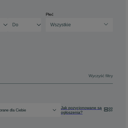
Płeć
Wszystkie
Wyczyść filtry
Jak pozycjonowane są
rane dla Ciebie
ogłoszenia?