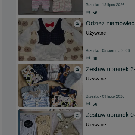
Brzesko - 18 lipca 2026
56
Odzież niemowlęc
Używane
Brzesko - 05 sierpnia 2026
68
Zestaw ubranek 3-
Używane
Brzesko - 09 lipca 2026
68
Zestaw ubranek 0-
Używane