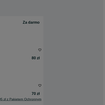
Za darmo
80 zł
70 zł
95 zł z Pakietem Ochronnym