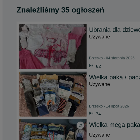
Znaleźliśmy 35 ogłoszeń
Ubrania dla dziew
Używane
Brzesko - 04 sierpnia 2026
62
Wielka paka / pacz
Używane
Brzesko - 14 lipca 2026
74
Wielka mega paka 
Używane