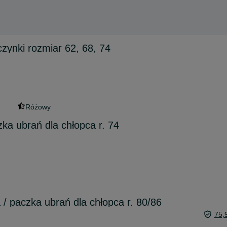
czynki rozmiar 62, 68, 74
Różowy
ka ubrań dla chłopca r. 74
/ paczka ubrań dla chłopca r. 80/86
75,