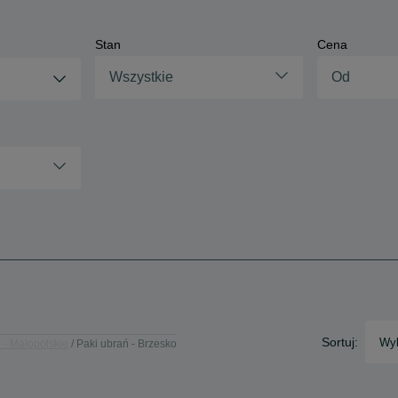
Stan
Cena
Wszystkie
Sortuj:
Wyb
 - Małopolskie
Paki ubrań - Brzesko