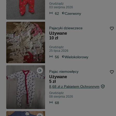
Grudziądz
03 sierpnia 2026
62
Czerwony
Pajacyki dziewczece
Używane
10 zł
Grudziądz
25 lipca 2026
56
Wielokolorowy
Pajac niemowlęcy
Używane
5 zł
8,68 zł z Pakietem Ochronnym
Grudziądz
08 sierpnia 2026
68