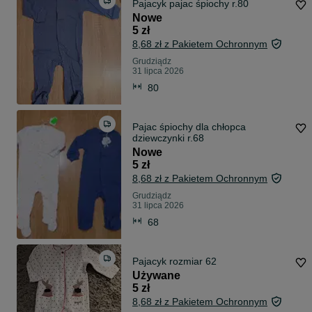
Pajacyk pajac śpiochy r.80
Nowe
5 zł
8,68 zł z Pakietem Ochronnym
Grudziądz
31 lipca 2026
80
Pajac śpiochy dla chłopca
dziewczynki r.68
Nowe
5 zł
8,68 zł z Pakietem Ochronnym
Grudziądz
31 lipca 2026
68
Pajacyk rozmiar 62
Używane
5 zł
8,68 zł z Pakietem Ochronnym