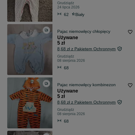
Grudziądz
24 lipca 2026
62
Biały
Pajac niemowlęcy chłopięcy
Używane
5 zł
8,68 zł z Pakietem Ochronnym
Grudziądz
08 sierpnia 2026
68
Pajac niemowlęcy kombinezon
Używane
5 zł
8,68 zł z Pakietem Ochronnym
Grudziądz
08 sierpnia 2026
68