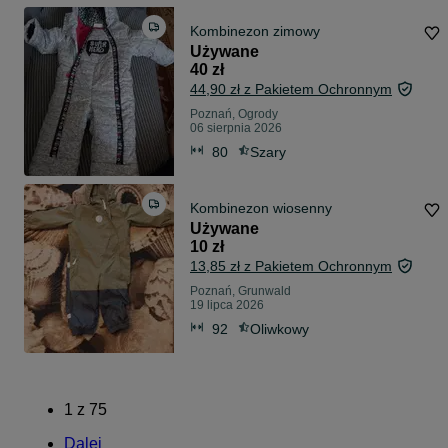
Kombinezon zimowy
Używane
40 zł
44,90 zł z Pakietem Ochronnym
Poznań, Ogrody
06 sierpnia 2026
80
Szary
Kombinezon wiosenny
Używane
10 zł
13,85 zł z Pakietem Ochronnym
Poznań, Grunwald
19 lipca 2026
92
Oliwkowy
1
z
75
Dalej