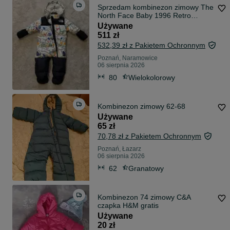
Sprzedam kombinezon zimowy The
North Face Baby 1996 Retro
Nuptse
Używane
511 zł
532,39 zł z Pakietem Ochronnym
Poznań, Naramowice
06 sierpnia 2026
80
Wielokolorowy
Kombinezon zimowy 62-68
Używane
65 zł
70,78 zł z Pakietem Ochronnym
Poznań, Łazarz
06 sierpnia 2026
62
Granatowy
Kombinezon 74 zimowy C&A
czapka H&M gratis
Używane
20 zł