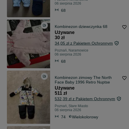
06 sierpnia 2026
68
Kombinezon dziewczynka 68
Używane
30 zł
34,05 zł z Pakietem Ochronnym
Poznań, Naramowice
06 sierpnia 2026
68
Kombinezon zimowy The North
Face Baby 1996 Retro Nuptse
Używane
511 zł
532,39 zł z Pakietem Ochronnym
Poznań, Stare Miasto
06 sierpnia 2026
74
Wielokolorowy