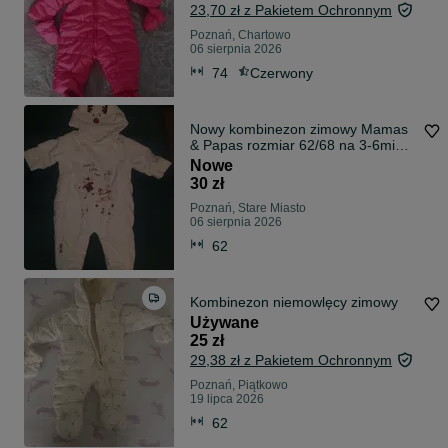
23,70 zł z Pakietem Ochronnym
Poznań, Chartowo
06 sierpnia 2026
74
Czerwony
Nowy kombinezon zimowy Mamas
& Papas rozmiar 62/68 na 3-6mies
kremowy
Nowe
30 zł
Poznań, Stare Miasto
06 sierpnia 2026
62
Kombinezon niemowlęcy zimowy
Używane
25 zł
29,38 zł z Pakietem Ochronnym
Poznań, Piątkowo
19 lipca 2026
62