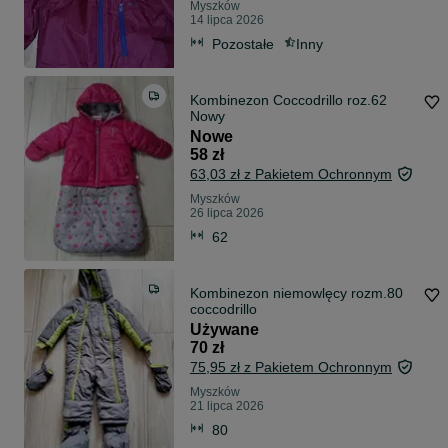
Myszków
14 lipca 2026
Pozostałe
Inny
Kombinezon Coccodrillo roz.62
Nowy
Nowe
58 zł
63,03 zł z Pakietem Ochronnym
Myszków
26 lipca 2026
62
Kombinezon niemowlęcy rozm.80
coccodrillo
Używane
70 zł
75,95 zł z Pakietem Ochronnym
Myszków
21 lipca 2026
80