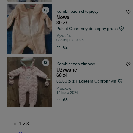
Kombinezon chłopięcy
Nowe
30 zł
Pakiet Ochronny dostępny gratis
Myszków
08 sierpnia 2026
62
Kombinezon zimowy
Używane
60 zł
65,60 zł z Pakietem Ochronnym
Myszków
14 lipca 2026
68
1
z
3