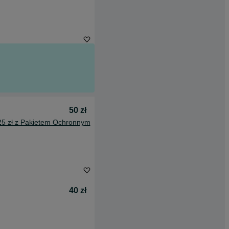
50 zł
25 zł z Pakietem Ochronnym
40 zł