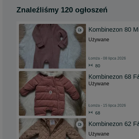
Znaleźliśmy 120 ogłoszeń
Kombinezon 80 Mi
Używane
Łomża - 08 lipca 2026
80
Kombinezon 68 F
Używane
Łomża - 15 lipca 2026
68
Kombinezon 62 F
Używane