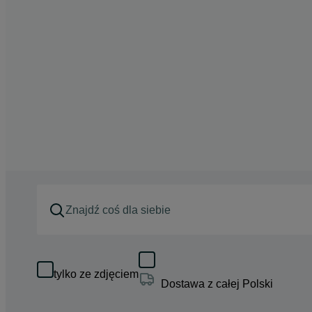
tylko ze zdjęciem
Dostawa z całej Polski