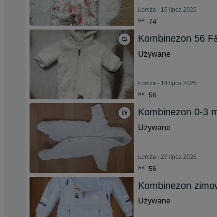
Łomża - 16 lipca 2026
74
Kombinezon 56 F
Używane
Łomża - 14 lipca 2026
56
Kombinezon 0-3 m
Używane
Łomża - 27 lipca 2026
56
Kombinezon zimow
Używane