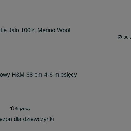
ttle Jalo 100% Merino Wool
86,
owy H&M 68 cm 4-6 miesięcy
Brązowy
zon dla dziewczynki