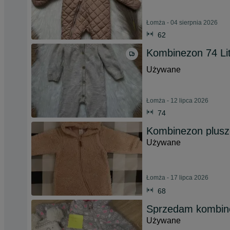
Łomża - 04 sierpnia 2026
62
Kombinezon 74 Li
Używane
Łomża - 12 lipca 2026
74
Kombinezon plusz
Używane
Łomża - 17 lipca 2026
68
Sprzedam kombine
Używane