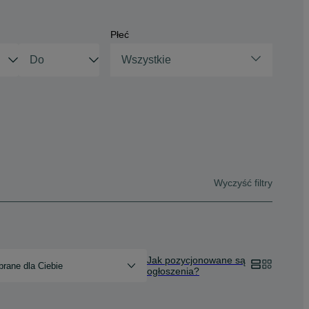
Płeć
Wszystkie
Wyczyść filtry
Jak pozycjonowane są
rane dla Ciebie
ogłoszenia?