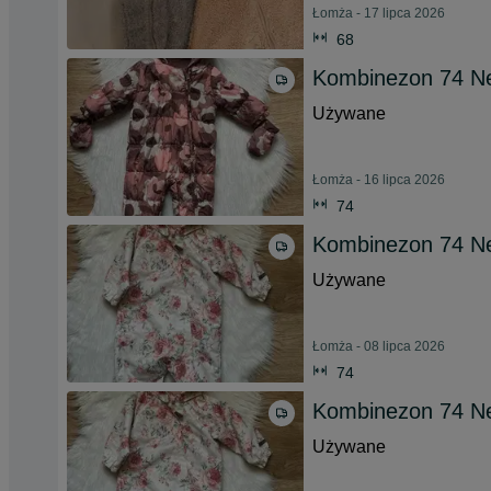
Łomża - 17 lipca 2026
68
Kombinezon 74 N
Używane
Łomża - 16 lipca 2026
74
Kombinezon 74 N
Używane
Łomża - 08 lipca 2026
74
Kombinezon 74 N
Używane