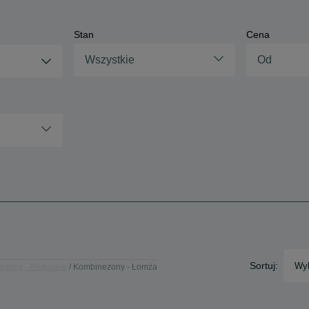
Stan
Cena
Wszystkie
Sortuj:
Wyb
ezony - Podlaskie
Kombinezony - Łomża