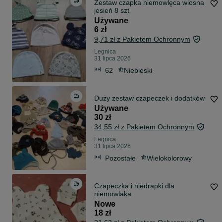
Zestaw czapka niemowlęca wiosna
jesień 8 szt
Używane
6 zł
9,71 zł z Pakietem Ochronnym
Legnica
31 lipca 2026
62
Niebieski
Duży zestaw czapeczek i dodatków
Używane
30 zł
34,55 zł z Pakietem Ochronnym
Legnica
31 lipca 2026
Pozostałe
Wielokolorowy
Czapeczka i niedrapki dla
niemowlaka
Nowe
18 zł