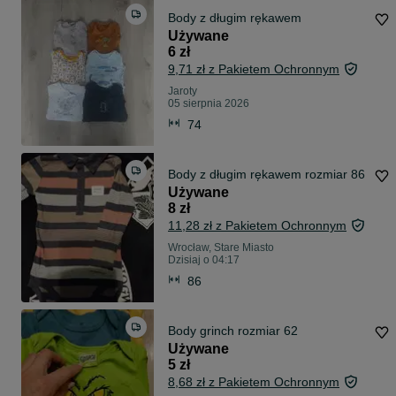
Body z długim rękawem
Używane
6 zł
9,71 zł z Pakietem Ochronnym
Jaroty
05 sierpnia 2026
74
Body z długim rękawem rozmiar 86
Używane
8 zł
11,28 zł z Pakietem Ochronnym
Wrocław, Stare Miasto
Dzisiaj o 04:17
86
Body grinch rozmiar 62
Używane
5 zł
8,68 zł z Pakietem Ochronnym