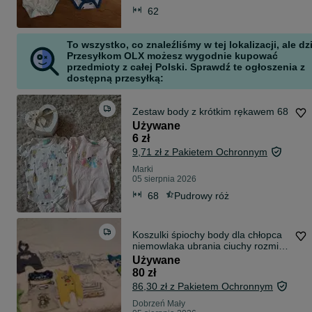
62
To wszystko, co znaleźliśmy w tej lokalizacji, ale dz
Przesyłkom OLX możesz wygodnie kupować
przedmioty z całej Polski. Sprawdź te ogłoszenia z
dostępną przesyłką:
Zestaw body z krótkim rękawem 68
Używane
6 zł
9,71 zł z Pakietem Ochronnym
Marki
05 sierpnia 2026
68
Pudrowy róż
Koszulki śpiochy body dla chłopca
niemowlaka ubrania ciuchy rozmiar
50
Używane
80 zł
86,30 zł z Pakietem Ochronnym
Dobrzeń Mały