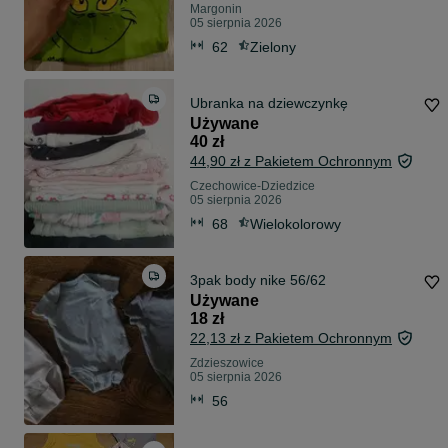
Margonin
05 sierpnia 2026
62
Zielony
Ubranka na dziewczynkę
Używane
40 zł
44,90 zł z Pakietem Ochronnym
Czechowice-Dziedzice
05 sierpnia 2026
68
Wielokolorowy
3pak body nike 56/62
Używane
18 zł
22,13 zł z Pakietem Ochronnym
Zdzieszowice
05 sierpnia 2026
56