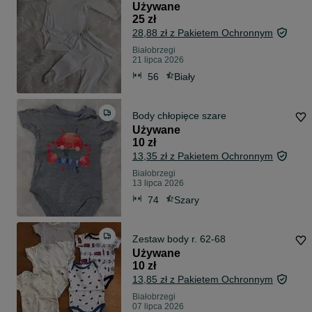
Używane
25 zł
28,88 zł z Pakietem Ochronnym
Białobrzegi
21 lipca 2026
56
Biały
Body chłopięce szare
Używane
10 zł
13,35 zł z Pakietem Ochronnym
Białobrzegi
13 lipca 2026
74
Szary
Zestaw body r. 62-68
Używane
10 zł
13,85 zł z Pakietem Ochronnym
Białobrzegi
07 lipca 2026