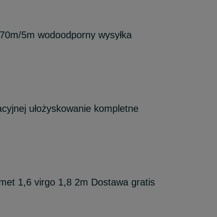
6
,70m/5m wodoodporny wysyłka
tacyjnej ułożyskowanie kompletne
et 1,6 virgo 1,8 2m Dostawa gratis