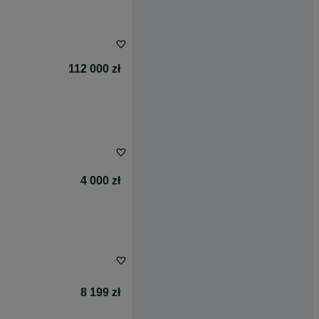
112 000 zł
4 000 zł
8 199 zł