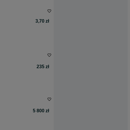
3,70 zł
235 zł
5 800 zł