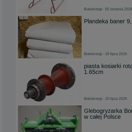
Białobrzegi - 05 sierpnia 202
Plandeka baner 9
Białobrzegi - 28 lipca 2026
piasta kosiarki ro
1.65cm
Białobrzegi - 20 lipca 2026
Glebogryzarka Bom
w całej Polsce