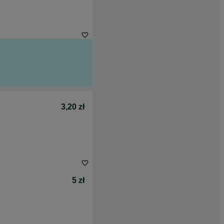
3,20 zł
5 zł