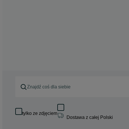
tylko ze zdjęciem
Dostawa z całej Polski