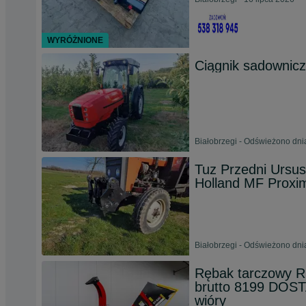
WYRÓŻNIONE
Ciągnik sadownicz
Białobrzegi - Odświeżono dni
Tuz Przedni Urs
Holland MF Proxi
Białobrzegi - Odświeżono dni
Rębak tarczowy 
brutto 8199 DOST
wióry