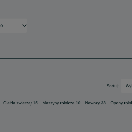
Sortuj:
Wyb
Giełda zwierząt
15
Maszyny rolnicze
10
Nawozy
33
Opony roln