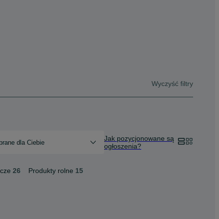
Wyczyść filtry
Jak pozycjonowane są
rane dla Ciebie
ogłoszenia?
icze
26
Produkty rolne
15