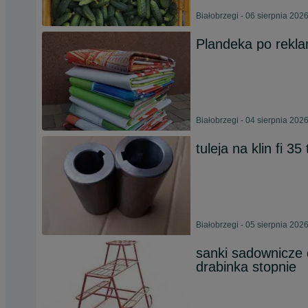
Białobrzegi - 06 sierpnia 202
Plandeka po rek
Białobrzegi - 04 sierpnia 202
tuleja na klin fi 3
Białobrzegi - 05 sierpnia 202
sanki sadownicze 
drabinka stopnie