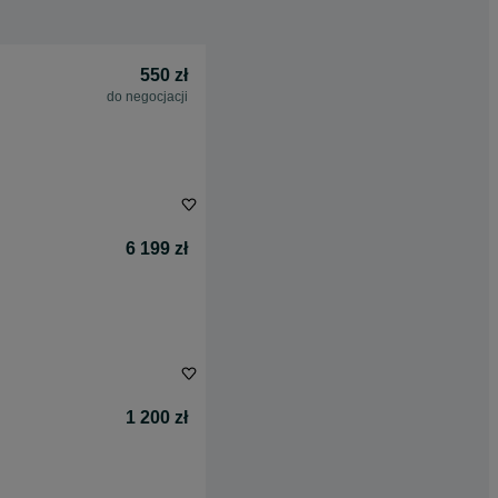
550 zł
do negocjacji
6 199 zł
1 200 zł