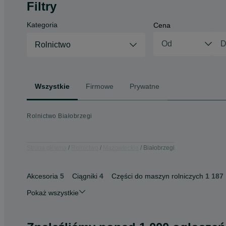
Filtry
Kategoria
Cena
Rolnictwo
Wszystkie
Firmowe
Prywatne
Rolnictwo Białobrzegi
Strona główna
Rolnictwo
Mazowieckie
Białobrzegi
Akcesoria
5
Ciągniki
4
Części do maszyn rolniczych
1 187
Pokaż wszystkie