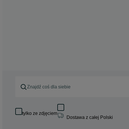
tylko ze zdjęciem
Dostawa z całej Polski