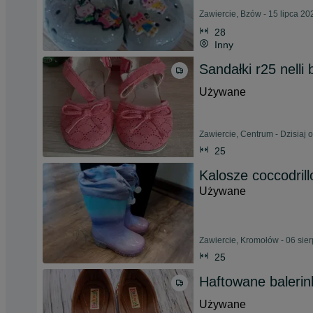
Zawiercie, Bzów - 15 lipca 20
28
Inny
Sandałki r25 nelli
Używane
Zawiercie, Centrum - Dzisiaj 
25
Kalosze coccodrill
Używane
Zawiercie, Kromołów - 06 sie
25
Haftowane balerin
Używane