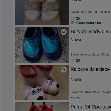
Zawiercie, Centrum - 18 lipca
25
Skóra naturalna
Buty do wody dla 
Nowe
Zawiercie, Argentyna - 02 sie
20
Kalosze dzieciece
Nowe
Zawiercie, Kromołów - 25 lip
25
Puma 34 Sportowe