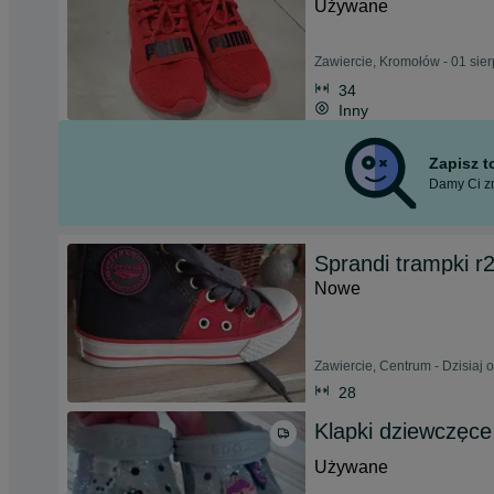
Używane
Zawiercie, Kromołów - 01 sie
34
Inny
Zapisz 
Damy Ci zn
Sprandi trampki r2
Nowe
Zawiercie, Centrum - Dzisiaj 
28
Klapki dziewczęce
Używane