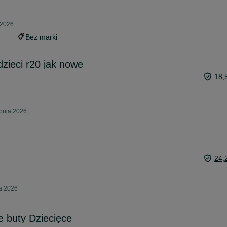
 2026
Bez marki
dzieci r20 jak nowe
18,
rpnia 2026
24,
ca 2026
 buty Dziecięce