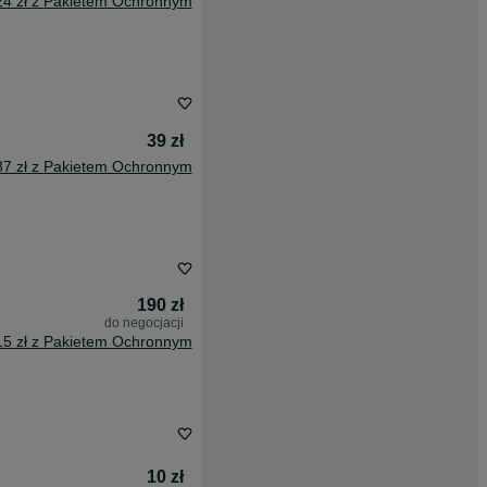
24 zł z Pakietem Ochronnym
39 zł
87 zł z Pakietem Ochronnym
190 zł
do negocjacji
15 zł z Pakietem Ochronnym
10 zł