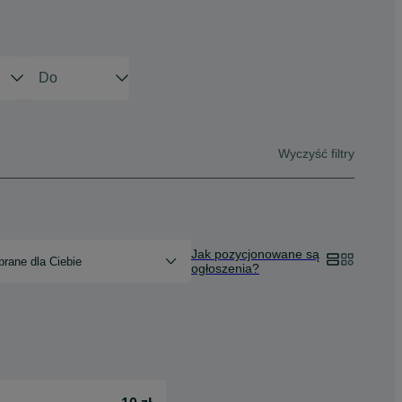
Wyczyść filtry
Jak pozycjonowane są
rane dla Ciebie
ogłoszenia?