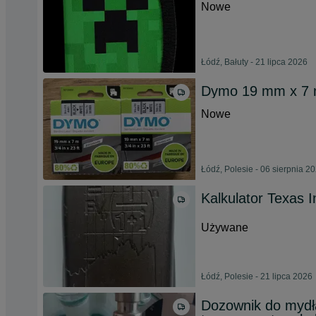
Nowe
Łódź, Bałuty - 21 lipca 2026
Dymo 19 mm x 7 m
Nowe
Łódź, Polesie - 06 sierpnia 2
Kalkulator Texas I
Używane
Łódź, Polesie - 21 lipca 2026
Dozownik do mydła 