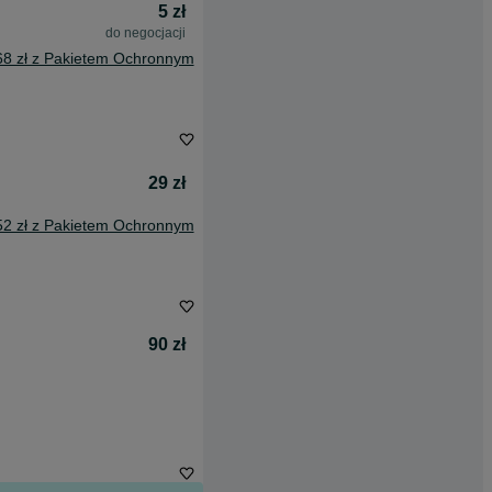
5 zł
do negocjacji
68 zł z Pakietem Ochronnym
29 zł
52 zł z Pakietem Ochronnym
90 zł