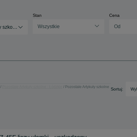
Stan
Cena
Wszystkie
y szkolne
Pozostałe Artykuły szkolne - Łódzkie
Pozostałe Artykuły szkolne
Sortuj:
Wyb