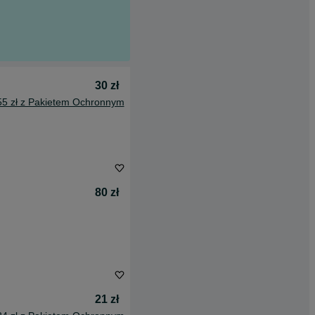
30 zł
55 zł z Pakietem Ochronnym
80 zł
21 zł