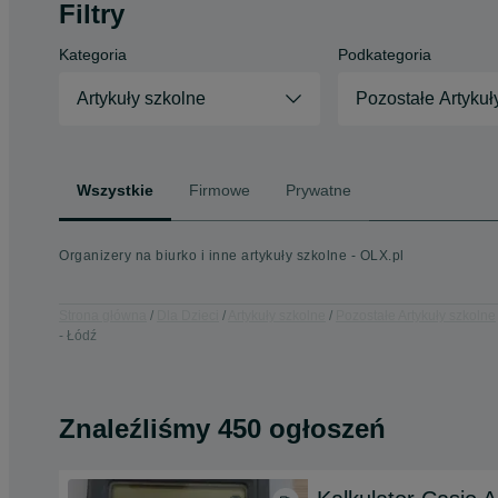
Filtry
Kategoria
Podkategoria
Artykuły szkolne
Pozostałe Artykuł
Wszystkie
Firmowe
Prywatne
Organizery na biurko i inne artykuły szkolne - OLX.pl
Strona główna
Dla Dzieci
Artykuły szkolne
Pozostałe Artykuły szkolne
- Łódź
Znaleźliśmy 450 ogłoszeń