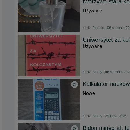
tworzywo stara ko
Używane
Łódź, Polesie - 06 sierpnia 2
Uniwersytet za ko
Używane
Łódź, Bałuty - 06 sierpnia 20
Kalkulator naukow
Nowe
Łódź, Bałuty - 29 lipca 2026
Bidon minecraft fu