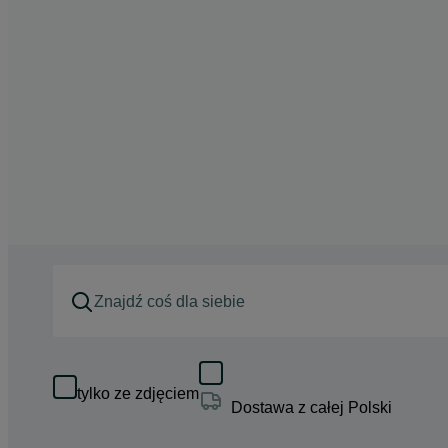
tylko ze zdjęciem
Dostawa z całej Polski