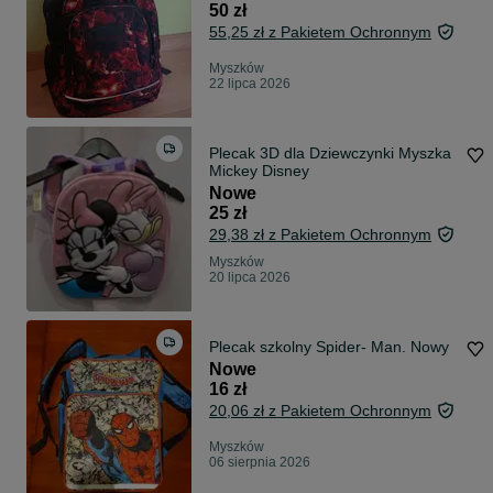
50 zł
55,25 zł z Pakietem Ochronnym
Myszków
22 lipca 2026
Plecak 3D dla Dziewczynki Myszka
Mickey Disney
Nowe
25 zł
29,38 zł z Pakietem Ochronnym
Myszków
20 lipca 2026
Plecak szkolny Spider- Man. Nowy
Nowe
16 zł
20,06 zł z Pakietem Ochronnym
Myszków
06 sierpnia 2026