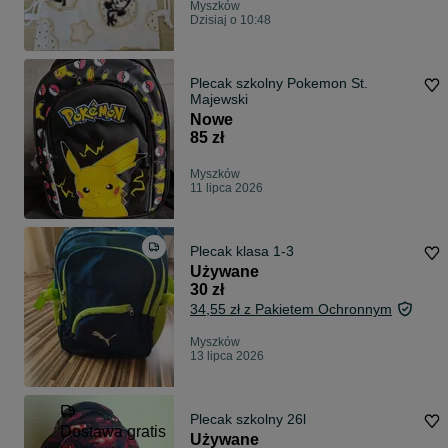
Myszków
Dzisiaj o 10:48
Plecak szkolny Pokemon St.
Majewski
Nowe
85 zł
Myszków
11 lipca 2026
Plecak klasa 1-3
Używane
30 zł
34,55 zł z Pakietem Ochronnym
Myszków
13 lipca 2026
Plecak szkolny 26l
Dostawa gratis
Używane