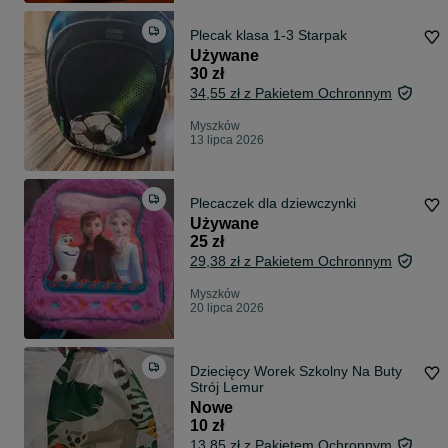
Plecak klasa 1-3 Starpak
Używane
30 zł
34,55 zł z Pakietem Ochronnym
Myszków
13 lipca 2026
Plecaczek dla dziewczynki
Używane
25 zł
29,38 zł z Pakietem Ochronnym
Myszków
20 lipca 2026
Dziecięcy Worek Szkolny Na Buty
Strój Lemur
Nowe
10 zł
13,85 zł z Pakietem Ochronnym