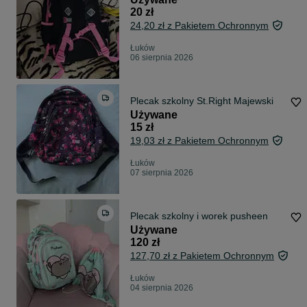
20 zł
24,20 zł z Pakietem Ochronnym
Łuków
06 sierpnia 2026
Plecak szkolny St.Right Majewski
Używane
15 zł
19,03 zł z Pakietem Ochronnym
Łuków
07 sierpnia 2026
Plecak szkolny i worek pusheen
Używane
120 zł
127,70 zł z Pakietem Ochronnym
Łuków
04 sierpnia 2026