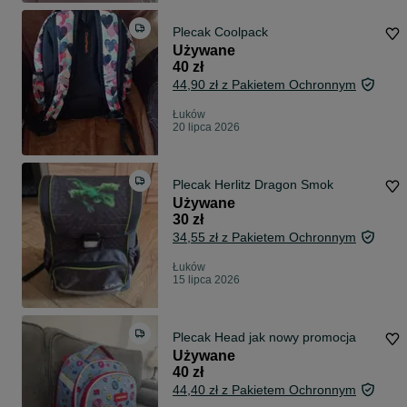
Plecak Coolpack
Używane
40 zł
44,90 zł z Pakietem Ochronnym
Łuków
20 lipca 2026
Plecak Herlitz Dragon Smok
Używane
30 zł
34,55 zł z Pakietem Ochronnym
Łuków
15 lipca 2026
Plecak Head jak nowy promocja
Używane
40 zł
44,40 zł z Pakietem Ochronnym