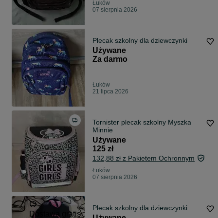
Łuków
07 sierpnia 2026
Plecak szkolny dla dziewczynki
Używane
Za darmo
Łuków
21 lipca 2026
Tornister plecak szkolny Myszka
Minnie
Używane
125 zł
132,88 zł z Pakietem Ochronnym
Łuków
07 sierpnia 2026
Plecak szkolny dla dziewczynki
Dostawa gratis
Używane