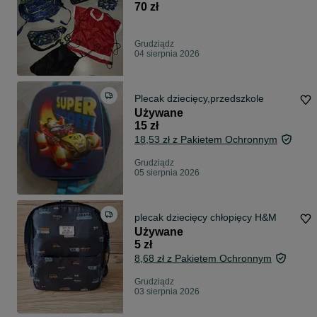
70 zł
Grudziądz
04 sierpnia 2026
Plecak dziecięcy,przedszkole
Używane
15 zł
18,53 zł z Pakietem Ochronnym
Grudziądz
05 sierpnia 2026
plecak dziecięcy chłopięcy H&M
Używane
5 zł
8,68 zł z Pakietem Ochronnym
Grudziądz
03 sierpnia 2026