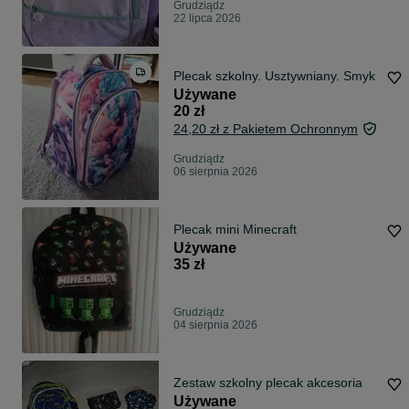
Grudziądz
22 lipca 2026
Plecak szkolny. Usztywniany. Smyk
Używane
20 zł
24,20 zł z Pakietem Ochronnym
Grudziądz
06 sierpnia 2026
Plecak mini Minecraft
Używane
35 zł
Grudziądz
04 sierpnia 2026
Zestaw szkolny plecak akcesoria
Używane