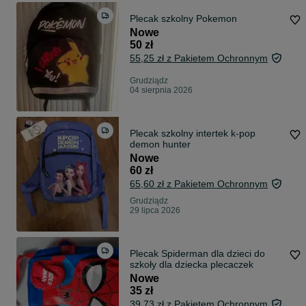
Plecak szkolny Pokemon
Nowe
50 zł
55,25 zł z Pakietem Ochronnym
Grudziądz
04 sierpnia 2026
Plecak szkolny intertek k-pop
demon hunter
Nowe
60 zł
65,60 zł z Pakietem Ochronnym
Grudziądz
29 lipca 2026
Plecak Spiderman dla dzieci do
szkoły dla dziecka plecaczek
Nowe
35 zł
39,73 zł z Pakietem Ochronnym