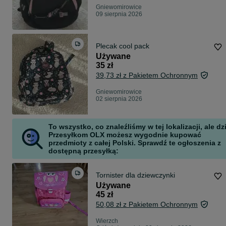
Gniewomirowice
09 sierpnia 2026
Plecak cool pack
Używane
35 zł
39,73 zł z Pakietem Ochronnym
Gniewomirowice
02 sierpnia 2026
To wszystko, co znaleźliśmy w tej lokalizacji, ale dz
Przesyłkom OLX możesz wygodnie kupować
przedmioty z całej Polski. Sprawdź te ogłoszenia z
dostępną przesyłką:
Tornister dla dziewczynki
Używane
45 zł
50,08 zł z Pakietem Ochronnym
Wierzch