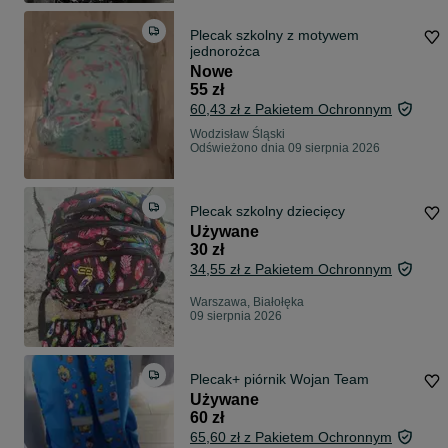
Plecak szkolny z motywem
jednorożca
Nowe
55 zł
60,43 zł z Pakietem Ochronnym
Wodzisław Śląski
Odświeżono dnia 09 sierpnia 2026
Plecak szkolny dziecięcy
Używane
30 zł
34,55 zł z Pakietem Ochronnym
Warszawa, Białołęka
09 sierpnia 2026
Plecak+ piórnik Wojan Team
Używane
60 zł
65,60 zł z Pakietem Ochronnym