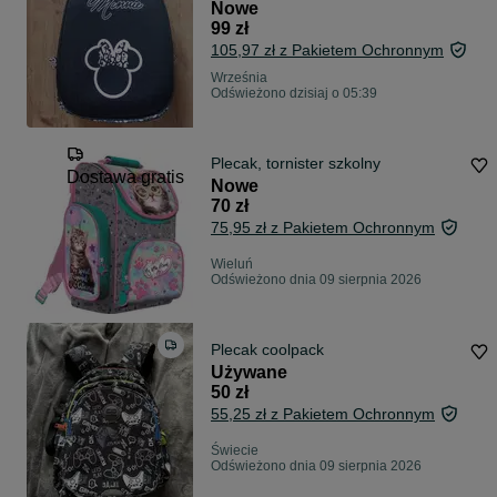
Nowe
99 zł
105,97 zł z Pakietem Ochronnym
Września
Odświeżono dzisiaj o 05:39
Plecak, tornister szkolny
Dostawa gratis
Nowe
70 zł
75,95 zł z Pakietem Ochronnym
Wieluń
Odświeżono dnia 09 sierpnia 2026
Plecak coolpack
Używane
50 zł
55,25 zł z Pakietem Ochronnym
Świecie
Odświeżono dnia 09 sierpnia 2026