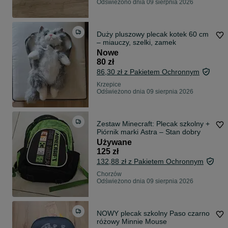
Odświeżono dnia 09 sierpnia 2026
Duży pluszowy plecak kotek 60 cm
– miauczy, szelki, zamek
Nowe
80 zł
86,30 zł z Pakietem Ochronnym
Krzepice
Odświeżono dnia 09 sierpnia 2026
Zestaw Minecraft: Plecak szkolny +
Piórnik marki Astra – Stan dobry
Używane
125 zł
132,88 zł z Pakietem Ochronnym
Chorzów
Odświeżono dnia 09 sierpnia 2026
NOWY plecak szkolny Paso czarno
różowy Minnie Mouse