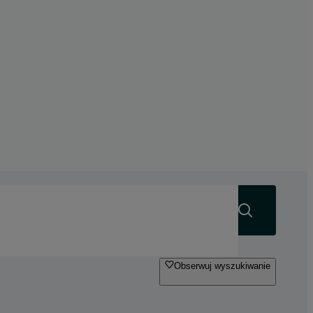
Szukaj
Obserwuj wyszukiwanie