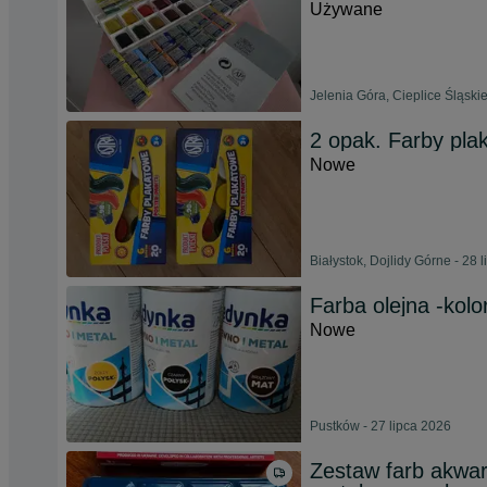
Używane
Jelenia Góra, Cieplice Śląskie
2 opak. Farby pla
Nowe
Białystok, Dojlidy Górne - 28 
Farba olejna -kolor
Nowe
Pustków - 27 lipca 2026
Zestaw farb akwa