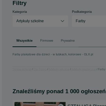
Filtry
Kategoria
Podkategoria
Artykuły szkolne
Farby
Wszystkie
Firmowe
Prywatne
Farby plakatowe dla dzieci - w tubkach, kolorowe - OLX.pl
Strona główna
Dla Dzieci
Artykuły szkolne
Artykuły plastyczne
Farby
Znaleźliśmy
ponad
1 000 ogłoszeń