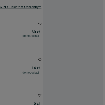
37 zł z Pakietem Ochronnym
60 zł
do negocjacji
14 zł
do negocjacji
5 zł