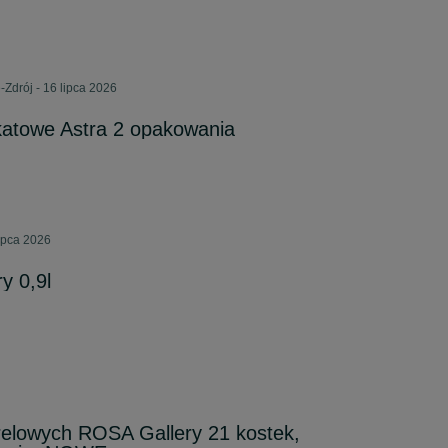
-Zdrój - 16 lipca 2026
katowe Astra 2 opakowania
lipca 2026
y 0,9l
relowych ROSA Gallery 21 kostek,