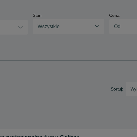
Stan
Cena
Wszystkie
Sortuj:
Wyb