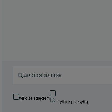
tylko ze zdjęciem
Tylko z przesyłką