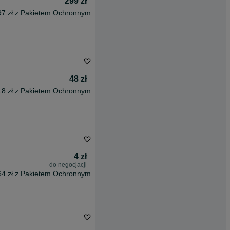
299 zł
97 zł z Pakietem Ochronnym
48 zł
18 zł z Pakietem Ochronnym
4 zł
do negocjacji
64 zł z Pakietem Ochronnym