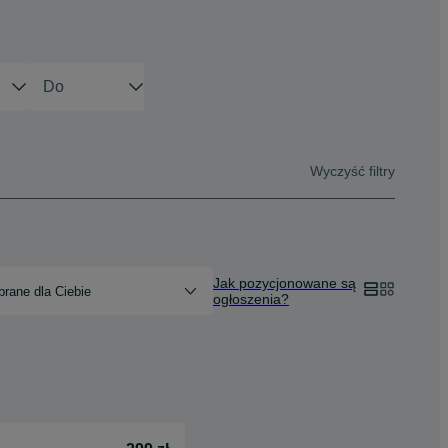
Wyczyść filtry
Jak pozycjonowane są
rane dla Ciebie
ogłoszenia?