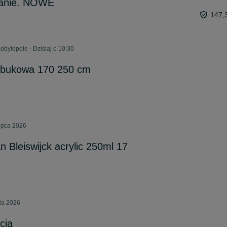
anie. NOWE
147,
obylepole - Dzisiaj o 10:30
a bukowa 170 250 cm
ipca 2026
 Bleiswijck acrylic 250ml 17
nia 2026
cja