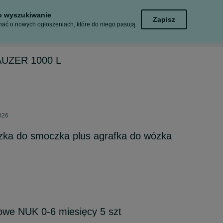
to wyszukiwanie
Zapisz
ać o nowych ogłoszeniach, które do niego pasują.
MAUZER 1000 L
2026
zka do smoczka plus agrafka do wózka
owe NUK 0-6 miesięcy 5 szt