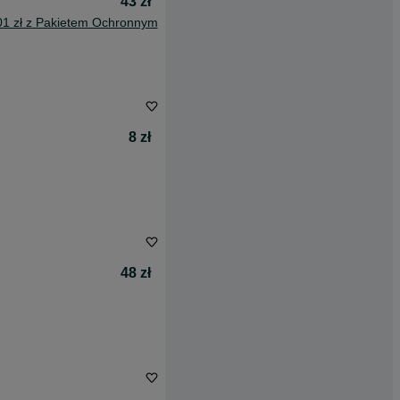
43 zł
01 zł z Pakietem Ochronnym
8 zł
48 zł