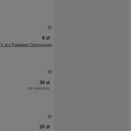
6 zł
71 zł z Pakietem Ochronnym
30 zł
do negocjacji
20 zł