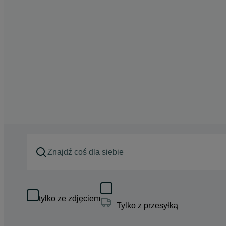
tylko ze zdjęciem
Tylko z przesyłką