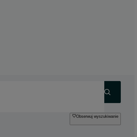
Szukaj
Obserwuj wyszukiwanie