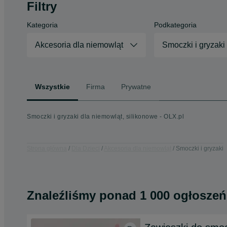
Filtry
Kategoria
Podkategoria
Akcesoria dla niemowląt
Smoczki i gryzaki
Wszystkie
Firma
Prywatne
Smoczki i gryzaki dla niemowląt, silikonowe - OLX.pl
Strona główna
Dla Dzieci
Akcesoria dla niemowląt
Smoczki i gryzaki
Znaleźliśmy
ponad
1 000 ogłoszeń