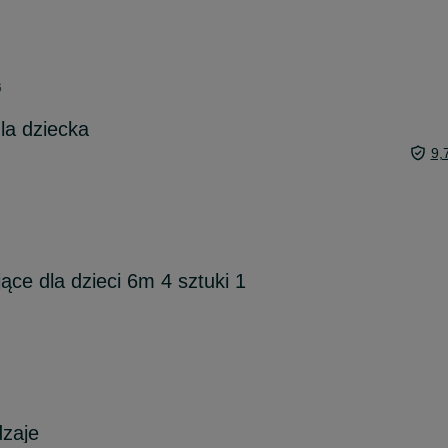
6
la dziecka
9,
ące dla dzieci 6m 4 sztuki 1
dzaje