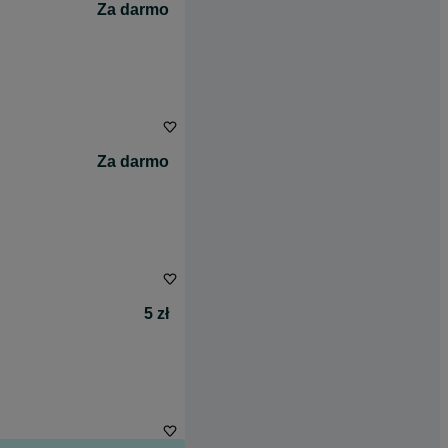
Za darmo
Za darmo
5 zł