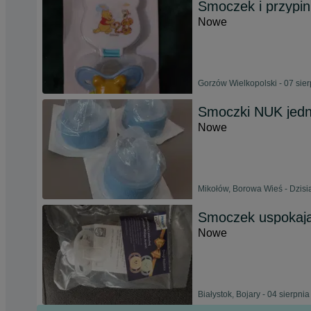
Smoczek i przypi
Nowe
Gorzów Wielkopolski - 07 sie
Smoczki NUK jed
Nowe
Mikołów, Borowa Wieś - Dzisia
Smoczek uspokajaj
Nowe
Białystok, Bojary - 04 sierpni