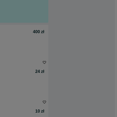
400 zł
24 zł
10 zł