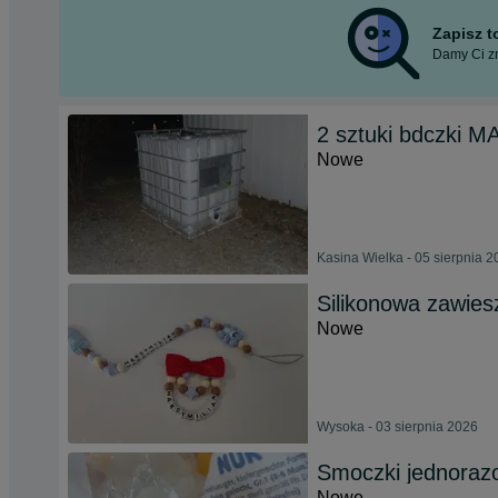
Zapisz 
Damy Ci zn
2 sztuki bdczki 
Nowe
Kasina Wielka - 05 sierpnia 
Silikonowa zawies
Nowe
Wysoka - 03 sierpnia 2026
Smoczki jednoraz
Nowe