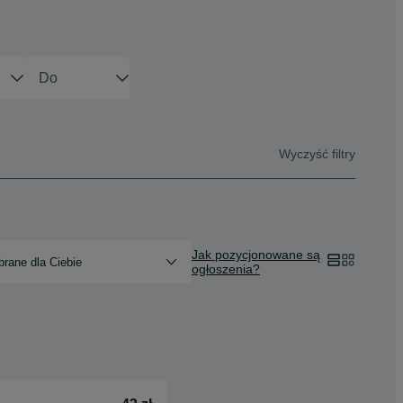
Wyczyść filtry
Jak pozycjonowane są
rane dla Ciebie
ogłoszenia?