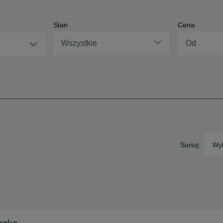
Stan
Cena
Wszystkie
Sortuj:
Wyb