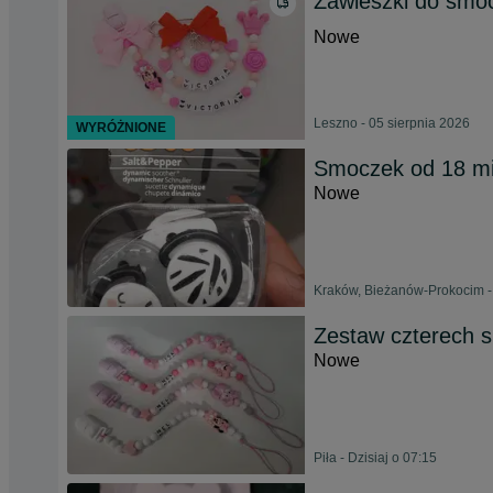
Zawieszki do smo
Nowe
Leszno - 05 sierpnia 2026
WYRÓŻNIONE
Smoczek od 18 mi
Nowe
Kraków, Bieżanów-Prokocim -
Zestaw czterech 
Nowe
Piła - Dzisiaj o 07:15