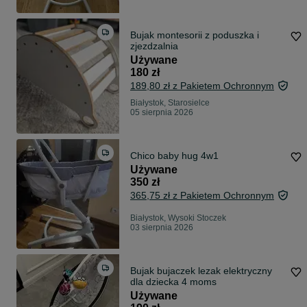
Bujak montesorii z poduszka i
zjezdzalnia
Używane
180 zł
189,80 zł z Pakietem Ochronnym
Białystok, Starosielce
05 sierpnia 2026
Chico baby hug 4w1
Używane
350 zł
365,75 zł z Pakietem Ochronnym
Białystok, Wysoki Stoczek
03 sierpnia 2026
Bujak bujaczek lezak elektryczny
dla dziecka 4 moms
Używane