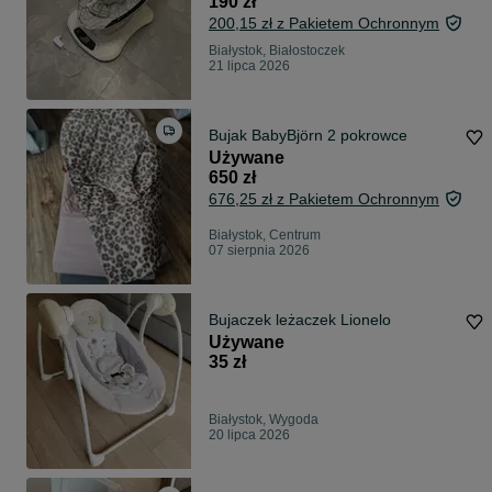
190 zł
200,15 zł z Pakietem Ochronnym
Białystok, Białostoczek
21 lipca 2026
Bujak BabyBjörn 2 pokrowce
Używane
650 zł
676,25 zł z Pakietem Ochronnym
Białystok, Centrum
07 sierpnia 2026
Bujaczek leżaczek Lionelo
Używane
35 zł
Białystok, Wygoda
20 lipca 2026