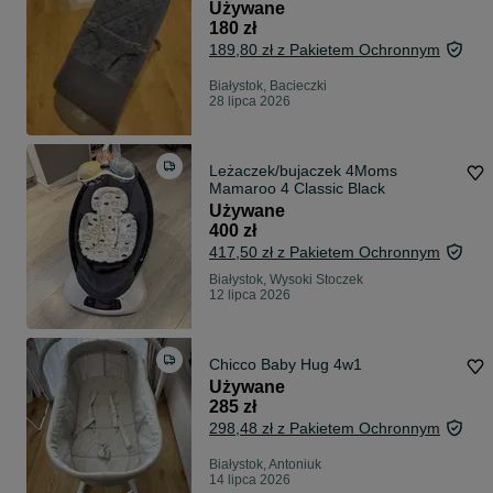
Używane
180 zł
189,80 zł z Pakietem Ochronnym
Białystok, Bacieczki
28 lipca 2026
Leżaczek/bujaczek 4Moms
Mamaroo 4 Classic Black
Używane
400 zł
417,50 zł z Pakietem Ochronnym
Białystok, Wysoki Stoczek
12 lipca 2026
Chicco Baby Hug 4w1
Używane
285 zł
298,48 zł z Pakietem Ochronnym
Białystok, Antoniuk
14 lipca 2026