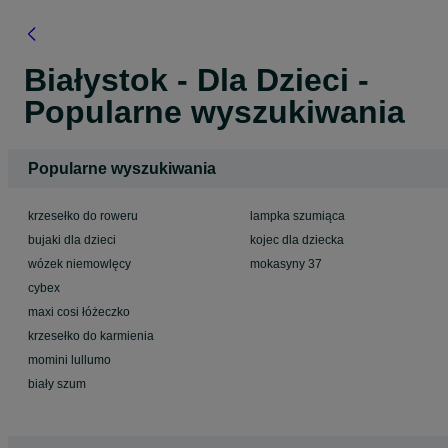
Białystok - Dla Dzieci -
Popularne wyszukiwania
Popularne wyszukiwania
krzesełko do roweru
lampka szumiąca
bujaki dla dzieci
kojec dla dziecka
wózek niemowlęcy
mokasyny 37
cybex
maxi cosi łóżeczko
krzesełko do karmienia
momini lullumo
biały szum