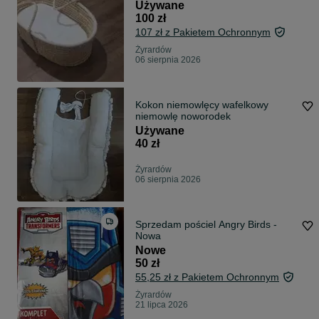
Używane
100 zł
107 zł z Pakietem Ochronnym
Żyrardów
06 sierpnia 2026
Kokon niemowlęcy wafelkowy
niemowlę noworodek
Używane
40 zł
Żyrardów
06 sierpnia 2026
Sprzedam pościel Angry Birds -
Nowa
Nowe
50 zł
55,25 zł z Pakietem Ochronnym
Żyrardów
21 lipca 2026