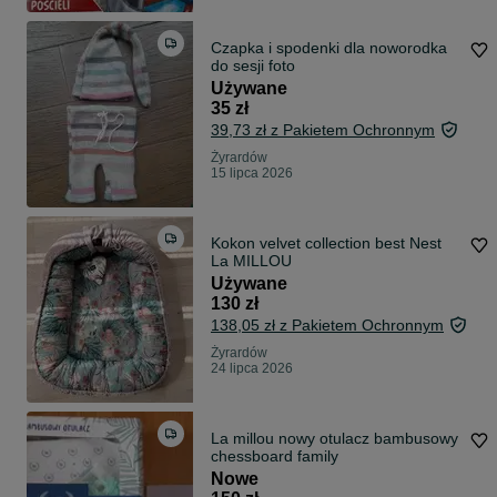
Czapka i spodenki dla noworodka
do sesji foto
Używane
35 zł
39,73 zł z Pakietem Ochronnym
Żyrardów
15 lipca 2026
Kokon velvet collection best Nest
La MILLOU
Używane
130 zł
138,05 zł z Pakietem Ochronnym
Żyrardów
24 lipca 2026
La millou nowy otulacz bambusowy
chessboard family
Nowe