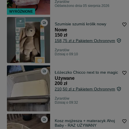
Żyrardów
Odświeżono dnia 05 sierpnia 2026
WYRÓŻNIONE
Szumisie szumiś królik nowy
Nowe
150 zł
158,75 zł z Pakietem Ochronnym
Żyrardów
Dzisiaj o 09:10
Łóżeczko Chicco next to me magic
Używane
200 zł
210,50 zł z Pakietem Ochronnym
Żyrardów
Dzisiaj o 09:32
Kosz mojżesza + materacyk Ahoj
Baby - RAZ UŻYWANY