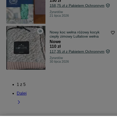
150 zł
158,75 zł z Pakietem Ochronnym
Żyrardów
21 lipca 2026
Nowy koc wełna różowy kocyk
ciepły zimowy Lullalove wełna
Nowe
110 zł
117,35 zł z Pakietem Ochronnym
Żyrardów
30 lipca 2026
1
z
5
Dalej