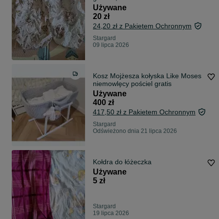
Używane
20 zł
24,20 zł z Pakietem Ochronnym
Stargard
09 lipca 2026
Kosz Mojżesza kołyska Like Moses
niemowlęcy pościel gratis
Używane
400 zł
417,50 zł z Pakietem Ochronnym
Stargard
Odświeżono dnia 21 lipca 2026
Kołdra do łóżeczka
Używane
5 zł
Stargard
19 lipca 2026