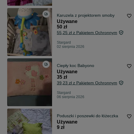
Karuzela z projektorem smoby
Używane
50 zł
55,25 zł z Pakietem Ochronnym
Stargard
02 sierpnia 2026
Ciepły koc Babyono
Używane
35 zł
39,23 zł z Pakietem Ochronnym
Stargard
06 sierpnia 2026
Poduszki i poszewki do łóżeczka
Używane
9 zł