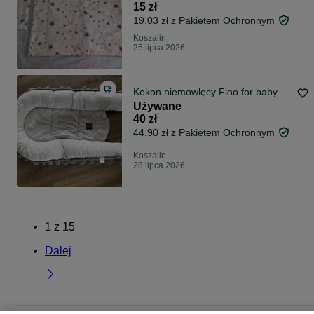
15 zł
19,03 zł z Pakietem Ochronnym
Koszalin
25 lipca 2026
Kokon niemowlęcy Floo for baby
Używane
40 zł
44,90 zł z Pakietem Ochronnym
Koszalin
28 lipca 2026
1
z
15
Dalej