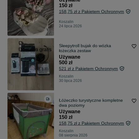
150 zł
158,75 zł z Pakietem Ochronnym
Koszalin
24 lipca 2026
Sleepytroll bujak do wózka
Dostawa gratis
łożeczka zestaw
Używane
500 zł
521 zł z Pakietem Ochronnym
Koszalin
30 lipca 2026
Łóżeczko turystyczne kompletne
dwa poziomy
Używane
150 zł
158,75 zł z Pakietem Ochronnym
Koszalin
08 sierpnia 2026