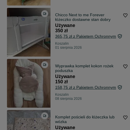
Chicco Next to me Forever
łóżeczko dostawne stan dobry
Używane
350 zł
365,75 zł z Pakietem Ochronnym
Koszalin
01 sierpnia 2026
Wyprawka komplet kokon rożek
poduszka
Używane
150 zł
158,75 zł z Pakietem Ochronnym
Koszalin
08 sierpnia 2026
Komplet pościeli do łóżeczka lub
wózka
Używane