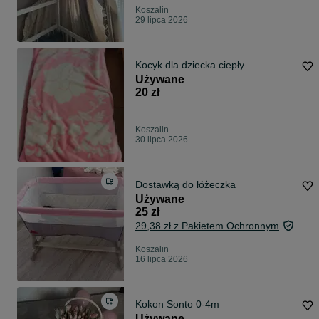
Koszalin
29 lipca 2026
Kocyk dla dziecka ciepły
Używane
20 zł
Koszalin
30 lipca 2026
Dostawką do łóżeczka
Używane
25 zł
29,38 zł z Pakietem Ochronnym
Koszalin
16 lipca 2026
Kokon Sonto 0-4m
Używane