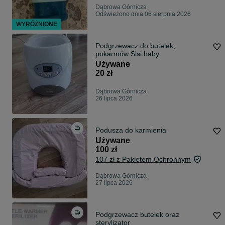
Dąbrowa Górnicza
Odświeżono dnia 06 sierpnia 2026
WYRÓŻNIONE
Podgrzewacz do butelek,
pokarmów Sisi baby
Używane
20 zł
Dąbrowa Górnicza
26 lipca 2026
Podusza do karmienia
Używane
100 zł
107 zł z Pakietem Ochronnym
Dąbrowa Górnicza
27 lipca 2026
Podgrzewacz butelek oraz
sterylizator