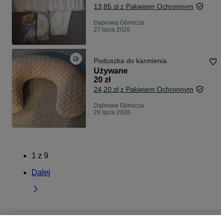
13,85 zł z Pakietem Ochronnym
Dąbrowa Górnicza
27 lipca 2026
Poduszka do karmienia
Używane
20 zł
24,20 zł z Pakietem Ochronnym
Dąbrowa Górnicza
29 lipca 2026
1
z
9
Dalej