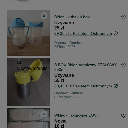
Bidon i kubek b.box
Używane
25 zł
29,38 zł z Pakietem Ochronnym
Dąbrowa Górnicza
26 lipca 2026
B.BOX Bidon termiczny STALOWY
Dostawa gratis
350ml
Używane
55 zł
60,43 zł z Pakietem Ochronnym
Dąbrowa Górnicza
02 sierpnia 2026
Wkładki laktacyjne LOVI
Nowe
10 zł