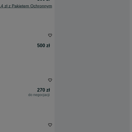
14 zł z Pakietem Ochronnym
500 zł
270 zł
do negocjacji