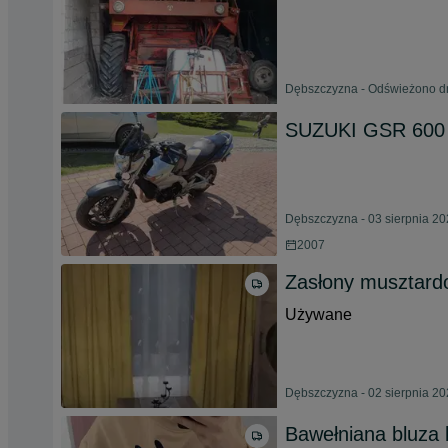
Dębszczyzna - Odświeżono dn
SUZUKI GSR 600 
Dębszczyzna - 03 sierpnia 2
2007
Zasłony musztar
Używane
Dębszczyzna - 02 sierpnia 2
Bawełniana bluza 