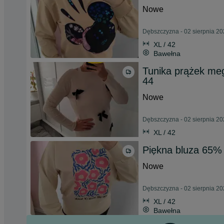
Nowe
Dębszczyzna - 02 sierpnia 2
XL / 42
Bawełna
Tunika prążek meg
44
Nowe
Dębszczyzna - 02 sierpnia 2
XL / 42
Piękna bluza 65%
Nowe
Dębszczyzna - 02 sierpnia 2
XL / 42
Bawełna