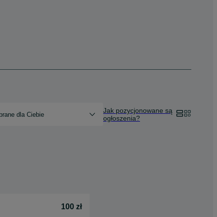
Jak pozycjonowane są
rane dla Ciebie
ogłoszenia?
100 zł