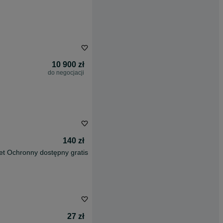
10 900 zł
do negocjacji
140 zł
et Ochronny dostępny gratis
27 zł