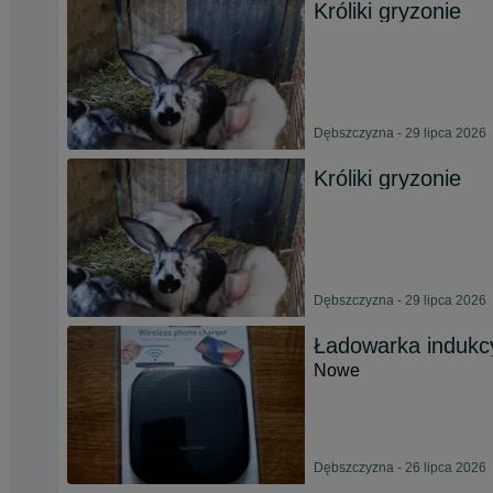
Króliki gryzonie
Dębszczyzna - 29 lipca 2026
Króliki gryzonie
Dębszczyzna - 29 lipca 2026
Ładowarka indukcy
Nowe
Dębszczyzna - 26 lipca 2026