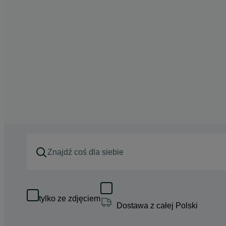
tylko ze zdjęciem
Dostawa z całej Polski