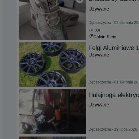
Używane
Dębszczyzna - 02 sierpnia 2
38
Calvin Klein
Felgi Aluminiowe 
Używane
Dębszczyzna - 01 sierpnia 2
Hulajnoga elektry
Używane
Dębszczyzna - 29 lipca 2026