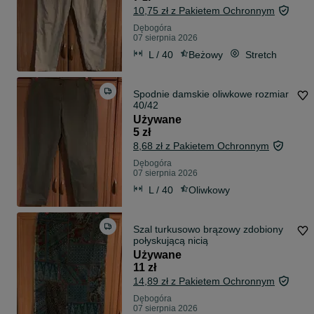
10,75 zł z Pakietem Ochronnym
Dębogóra
07 sierpnia 2026
L / 40
Beżowy
Stretch
Spodnie damskie oliwkowe rozmiar
40/42
Używane
5 zł
8,68 zł z Pakietem Ochronnym
Dębogóra
07 sierpnia 2026
L / 40
Oliwkowy
Szal turkusowo brązowy zdobiony
połyskującą nicią
Używane
11 zł
14,89 zł z Pakietem Ochronnym
Dębogóra
07 sierpnia 2026