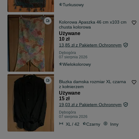
Turkusowy
Kolorowa Apaszka 46 cm x103 cm
chusta kolorowa
Używane
10 zł
13,85 zł z Pakietem Ochronnym
Dębogóra
07 sierpnia 2026
Wielokolorowy
Bluzka damska rozmiar XL czarna
z kołnierzem
Używane
15 zł
19,03 zł z Pakietem Ochronnym
Dębogóra
07 sierpnia 2026
XL / 42
Czarny
Inny