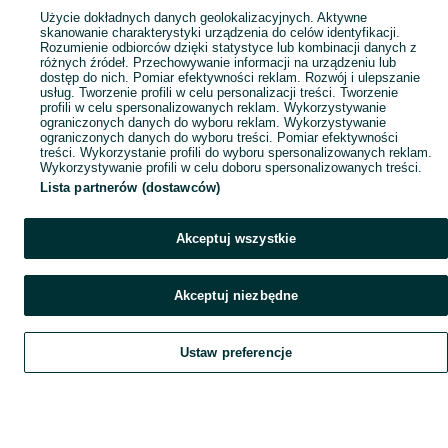
Użycie dokładnych danych geolokalizacyjnych. Aktywne
skanowanie charakterystyki urządzenia do celów identyfikacji.
Rozumienie odbiorców dzięki statystyce lub kombinacji danych z
różnych źródeł. Przechowywanie informacji na urządzeniu lub
dostęp do nich. Pomiar efektywności reklam. Rozwój i ulepszanie
usług. Tworzenie profili w celu personalizacji treści. Tworzenie
profili w celu spersonalizowanych reklam. Wykorzystywanie
ograniczonych danych do wyboru reklam. Wykorzystywanie
ograniczonych danych do wyboru treści. Pomiar efektywności
treści. Wykorzystanie profili do wyboru spersonalizowanych reklam.
Wykorzystywanie profili w celu doboru spersonalizowanych treści.
Lista partnerów (dostawców)
Akceptuj wszystkie
Akceptuj niezbędne
Ustaw preferencje
Szukaj
Obserwujesz
Dodaj
Czat
Konto