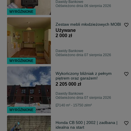
Dawidy Bankowe
Odświeżono dnia 06 sierpnia 2026
WYRÓŻNIONE
Zestaw mebli młodzieżowych MOBI
Używane
2 000 zł
Dawidy Bankowe
Odświeżono dnia 07 sierpnia 2026
WYRÓŻNIONE
Wykończony bliźniak z pełnym
piętrem oraz garażem!
2 205 000 zł
Dawidy Bankowe
Odświeżono dnia 07 sierpnia 2026
140 m² - 15750 zł/m²
WYRÓŻNIONE
Honda CB 500 | 2002 | zadbana |
idealna na start