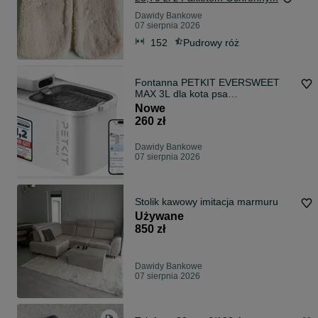
Dawidy Bankowe
07 sierpnia 2026
152
Pudrowy róż
Fontanna PETKIT EVERSWEET
MAX 3L dla kota psa
bezprzewodowa cicha APP AI
Nowe
260 zł
Dawidy Bankowe
07 sierpnia 2026
Stolik kawowy imitacja marmuru
Używane
850 zł
Dawidy Bankowe
07 sierpnia 2026