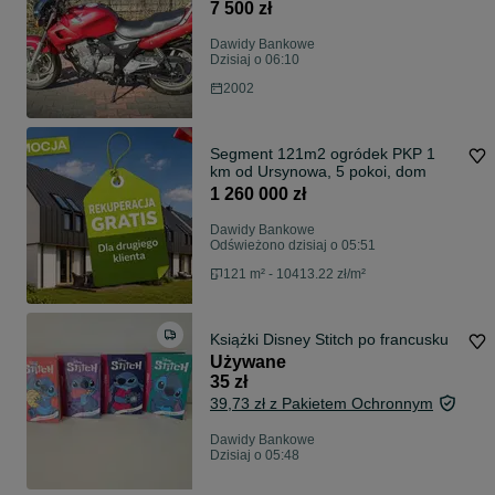
7 500 zł
Dawidy Bankowe
Dzisiaj o 06:10
2002
Segment 121m2 ogródek PKP 1
km od Ursynowa, 5 pokoi, dom
1 260 000 zł
Dawidy Bankowe
Odświeżono dzisiaj o 05:51
121 m² - 10413.22 zł/m²
Książki Disney Stitch po francusku
Używane
35 zł
39,73 zł z Pakietem Ochronnym
Dawidy Bankowe
Dzisiaj o 05:48