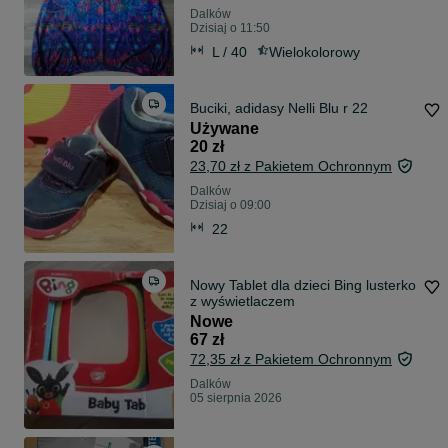
Dalków
Dzisiaj o 11:50
L / 40
Wielokolorowy
Buciki, adidasy Nelli Blu r 22
Używane
20 zł
23,70 zł z Pakietem Ochronnym
Dalków
Dzisiaj o 09:00
22
Nowy Tablet dla dzieci Bing lusterko
z wyświetlaczem
Nowe
67 zł
72,35 zł z Pakietem Ochronnym
Dalków
05 sierpnia 2026