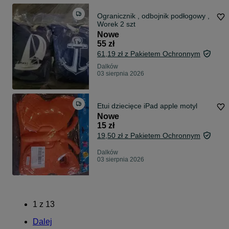
Ogranicznik , odbojnik podłogowy ,
Worek 2 szt
Nowe
55 zł
61,19 zł z Pakietem Ochronnym
Dalków
03 sierpnia 2026
Etui dziecięce iPad apple motyl
Nowe
15 zł
19,50 zł z Pakietem Ochronnym
Dalków
03 sierpnia 2026
1
z
13
Dalej