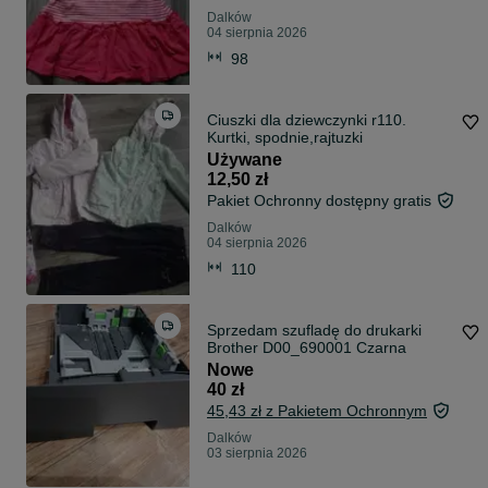
Dalków
04 sierpnia 2026
98
Ciuszki dla dziewczynki r110.
Kurtki, spodnie,rajtuzki
Używane
12,50 zł
Pakiet Ochronny dostępny gratis
Dalków
04 sierpnia 2026
110
Sprzedam szufladę do drukarki
Brother D00_690001 Czarna
Nowe
40 zł
45,43 zł z Pakietem Ochronnym
Dalków
03 sierpnia 2026