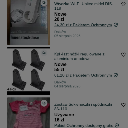
Wtyczka WI-FI Unitec midel DIS-
119
Nowe
20 zł
24,30 zł z Pakietem Ochronnym
Dalków
05 sierpnia 2026
Kpl 4szt nóżki regulowane z
aluminium anodowe
Nowe
55 zł
61,20 zł z Pakietem Ochronnym
Dalków
04 sierpnia 2026
Zestaw Sukieneczki i spódniczki
86-110
Używane
16 zł
Pakiet Ochronny dostępny gratis