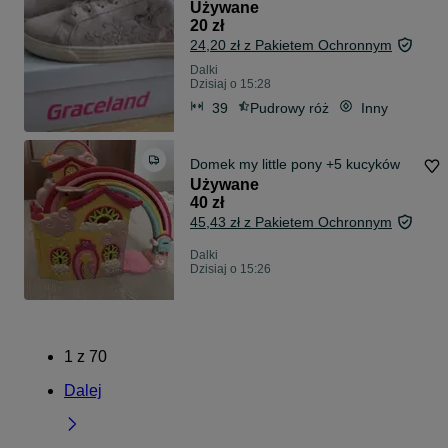
Używane
20 zł
24,20 zł z Pakietem Ochronnym
Dalki
Dzisiaj o 15:28
39
Pudrowy róż
Inny
Domek my little pony +5 kucyków
Używane
40 zł
45,43 zł z Pakietem Ochronnym
Dalki
Dzisiaj o 15:26
1
z
70
Dalej