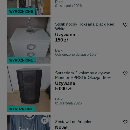
Dalki
01 sierpnia 2026
WYRÓŻNIONE
Stolik nocny Roksana Black Red
White
Używane
150 zł
Dalki
Odświeżono dzisiaj o 10:24
WYRÓŻNIONE
Sprzedam 2 kolumny aktywne
Pioneer HPRS15-Okazja!-50%
Używane
5 000 zł
Dalki
05 sierpnia 2026
WYRÓŻNIONE
Zestaw Los Angeles
Nowe