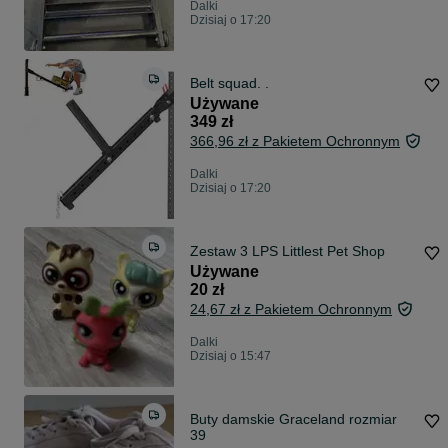
Dalki
Dzisiaj o 17:20
Belt squad. .
Używane
349 zł
366,96 zł z Pakietem Ochronnym
Dalki
Dzisiaj o 17:20
Zestaw 3 LPS Littlest Pet Shop
Używane
20 zł
24,67 zł z Pakietem Ochronnym
Dalki
Dzisiaj o 15:47
Buty damskie Graceland rozmiar
39