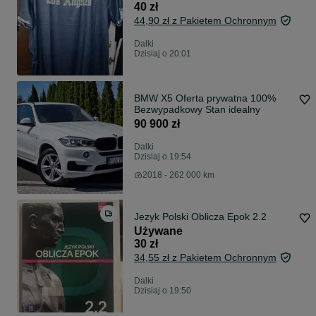
40 zł
44,90 zł z Pakietem Ochronnym
Dalki
Dzisiaj o 20:01
BMW X5 Oferta prywatna 100%
Bezwypadkowy Stan idealny
90 900 zł
Dalki
Dzisiaj o 19:54
2018 - 262 000 km
Jezyk Polski Oblicza Epok 2.2
Używane
30 zł
34,55 zł z Pakietem Ochronnym
Dalki
Dzisiaj o 19:50