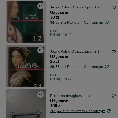
Jezyk Polski Oblicza Epok 1.2
Używane
30 zł
34,55 zł z Pakietem Ochronnym
Dalki
Dzisiaj o 19:49
Jezyk Polski Oblicza Epok 2.1
Używane
25 zł
29,38 zł z Pakietem Ochronnym
Dalki
Dzisiaj o 19:47
Roller na dwugłowy uda
Używane
199 zł
209,47 zł z Pakietem Ochronnym