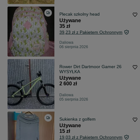
Plecak szkolny head
Używane
35 zł
39,23 zł z Pakietem Ochronnym
Daliowa
06 sierpnia 2026
Rower Dirt Dartmoor Gamer 26
WYSYŁKA
Używane
2 600 zł
Daliowa
05 sierpnia 2026
Sukienka z golfem
Używane
15 zł
19,03 zł z Pakietem Ochronnym