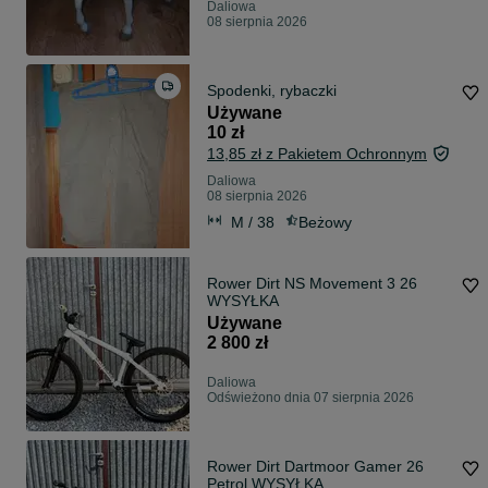
Daliowa
08 sierpnia 2026
Spodenki, rybaczki
Używane
10 zł
13,85 zł z Pakietem Ochronnym
Daliowa
08 sierpnia 2026
M / 38
Beżowy
Rower Dirt NS Movement 3 26
WYSYŁKA
Używane
2 800 zł
Daliowa
Odświeżono dnia 07 sierpnia 2026
Rower Dirt Dartmoor Gamer 26
Petrol WYSYŁKA