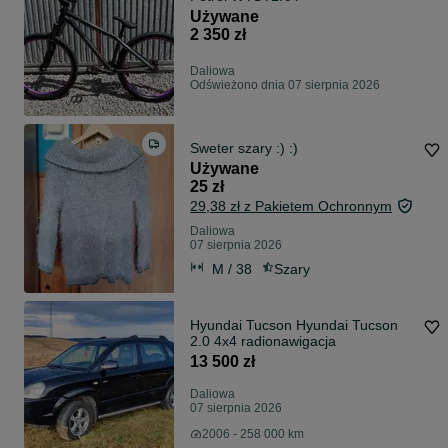
Używane
2 350 zł
Daliowa
Odświeżono dnia 07 sierpnia 2026
Sweter szary :) :)
Używane
25 zł
29,38 zł z Pakietem Ochronnym
Daliowa
07 sierpnia 2026
M / 38
Szary
Hyundai Tucson Hyundai Tucson
2.0 4x4 radionawigacja
13 500 zł
Daliowa
07 sierpnia 2026
2006 - 258 000 km