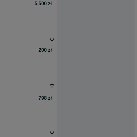
5 500 zł
200 zł
798 zł