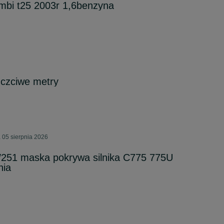
mbi t25 2003r 1,6benzyna
czciwe metry
 05 sierpnia 2026
51 maska pokrywa silnika C775 775U
nia