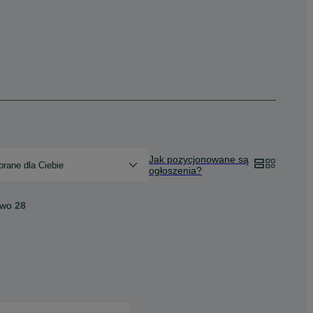
Jak pozycjonowane są
rane dla Ciebie
ogłoszenia?
two
28