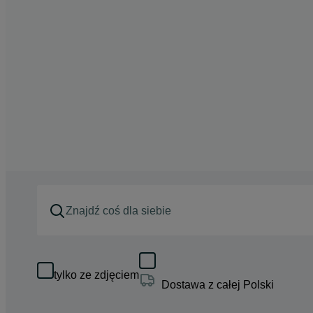
tylko ze zdjęciem
Dostawa z całej Polski