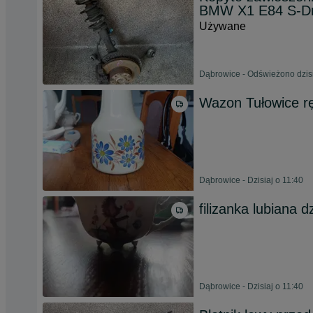
BMW X1 E84 S-Dr
Używane
Dąbrowice - Odświeżono dzisi
Wazon Tułowice r
Dąbrowice - Dzisiaj o 11:40
filizanka lubiana d
Dąbrowice - Dzisiaj o 11:40