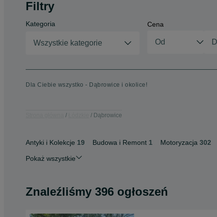
Filtry
Kategoria
Cena
Wszystkie kategorie
Dla Ciebie wszystko - Dąbrowice i okolice!
Strona główna
Łódzkie
Dąbrowice
Antyki i Kolekcje
19
Budowa i Remont
1
Motoryzacja
302
Pokaż wszystkie
Znaleźliśmy 396 ogłoszeń