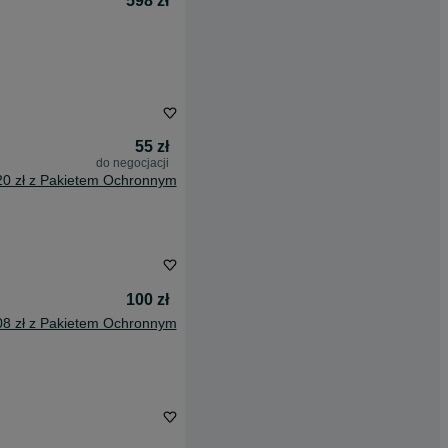
598 zł
55 zł
do negocjacji
20 zł z Pakietem Ochronnym
100 zł
08 zł z Pakietem Ochronnym