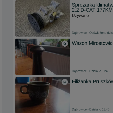
Sprezarka klimaty
2.2 D-CAT 177KM
Używane
Dąbrowice - Odświeżono dzisi
Wazon Mirostowic
Dąbrowice - Dzisiaj o 11:45
Filiżanka Pruszkó
Dąbrowice - Dzisiaj o 11:45