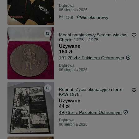
Dąbrowa
06 sierpnia 2026
158
Wielokolorowy
Medal pamiątkowy Siedem wieków
Chęcin 1275 – 1975.
Używane
180 zł
191,20 zł z Pakietem Ochronnym
Dąbrowa
06 sierpnia 2026
Reprint, Życie okupacyjne i terror
KAW 1975,.
Używane
44 zł
49,76 zł z Pakietem Ochronnym
Dąbrowa
06 sierpnia 2026