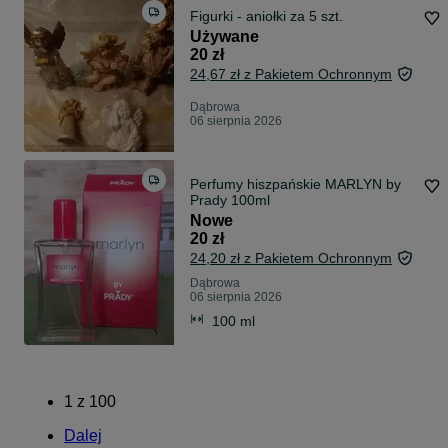
Figurki - aniołki za 5 szt.
Używane
20 zł
24,67 zł z Pakietem Ochronnym
Dąbrowa
06 sierpnia 2026
Perfumy hiszpańskie MARLYN by
Prady 100ml
Nowe
20 zł
24,20 zł z Pakietem Ochronnym
Dąbrowa
06 sierpnia 2026
100 ml
1
z
100
Dalej