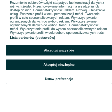
Rozumienie odbiorców dzięki statystyce lub kombinacji danych z
różnych źródeł. Przechowywanie informacji na urządzeniu lub
dostęp do nich. Pomiar efektywności reklam. Rozwój i ulepszanie
usług. Tworzenie profili w celu personalizacji treści. Tworzenie
profili w celu spersonalizowanych reklam. Wykorzystywanie
ograniczonych danych do wyboru reklam. Wykorzystywanie
ograniczonych danych do wyboru treści. Pomiar efektywności
treści. Wykorzystanie profili do wyboru spersonalizowanych reklam.
Wykorzystywanie profili w celu doboru spersonalizowanych treści.
Lista partnerów (dostawców)
Akceptuj wszystkie
Akceptuj niezbędne
Ustaw preferencje
Szukaj
Obserwujesz
Dodaj
Czat
Konto
Szukaj
Obserwujesz
Dodaj
Czat
Konto