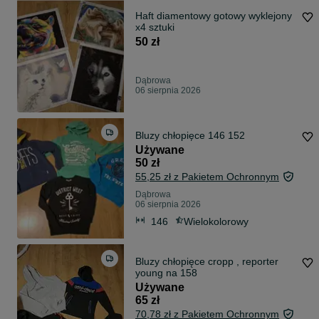
Haft diamentowy gotowy wyklejony
x4 sztuki
50 zł
Dąbrowa
06 sierpnia 2026
Bluzy chłopięce 146 152
Używane
50 zł
55,25 zł z Pakietem Ochronnym
Dąbrowa
06 sierpnia 2026
146
Wielokolorowy
Bluzy chłopięce cropp , reporter
young na 158
Używane
65 zł
70,78 zł z Pakietem Ochronnym